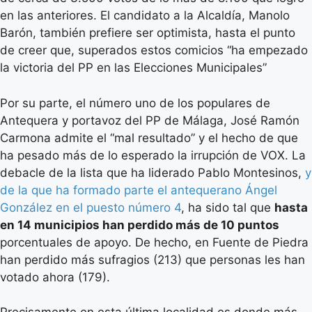
en las anteriores. El candidato a la Alcaldía, Manolo
Barón, también prefiere ser optimista, hasta el punto
de creer que, superados estos comicios “ha empezado
la victoria del PP en las Elecciones Municipales”
Por su parte, el número uno de los populares de
Antequera y portavoz del PP de Málaga, José Ramón
Carmona admite el “mal resultado” y el hecho de que
ha pesado más de lo esperado la irrupción de VOX. La
debacle de la lista que ha liderado Pablo Montesinos,
y
de la que ha formado parte el antequerano Ángel
González en el puesto número 4
, ha sido tal que
hasta
en 14 municipios han perdido más de 10 puntos
porcentuales de apoyo. De hecho, en Fuente de Piedra
han perdido más sufragios (213) que personas les han
votado ahora (179).