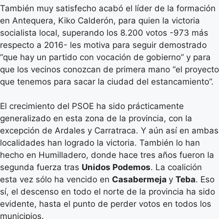
También muy satisfecho acabó el líder de la formación
en Antequera, Kiko Calderón, para quien la victoria
socialista local, superando los 8.200 votos -973 más
respecto a 2016- les motiva para seguir demostrado
“que hay un partido con vocación de gobierno” y para
que los vecinos conozcan de primera mano “el proyecto
que tenemos para sacar la ciudad del estancamiento”.
El crecimiento del PSOE ha sido prácticamente
generalizado en esta zona de la provincia, con la
excepción de Ardales y Carratraca. Y aún así en ambas
localidades han logrado la victoria. También lo han
hecho en Humilladero, donde hace tres años fueron la
segunda fuerza tras
Unidos Podemos
. La coalición
esta vez sólo ha vencido en
Casabermeja
y
Teba
. Eso
sí, el descenso en todo el norte de la provincia ha sido
evidente, hasta el punto de perder votos en todos los
municipios.