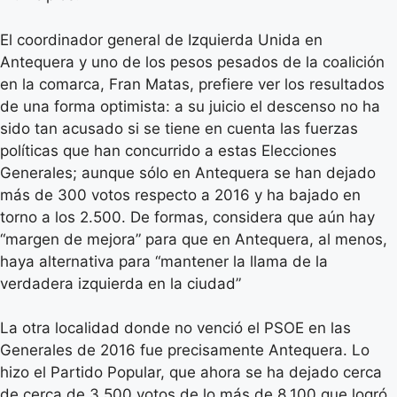
El coordinador general de Izquierda Unida en
Antequera y uno de los pesos pesados de la coalición
en la comarca, Fran Matas, prefiere ver los resultados
de una forma optimista: a su juicio el descenso no ha
sido tan acusado si se tiene en cuenta las fuerzas
políticas que han concurrido a estas Elecciones
Generales; aunque sólo en Antequera se han dejado
más de 300 votos respecto a 2016 y ha bajado en
torno a los 2.500. De formas, considera que aún hay
“margen de mejora” para que en Antequera, al menos,
haya alternativa para “mantener la llama de la
verdadera izquierda en la ciudad”
La otra localidad donde no venció el PSOE en las
Generales de 2016 fue precisamente Antequera. Lo
hizo el Partido Popular, que ahora se ha dejado cerca
de cerca de 3.500 votos de lo más de 8.100 que logró