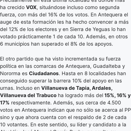
Precisamente en esta última localidad es donde más
ha crecido
VOX
, situándose incluso como segunda
fuerza, con más del 16% de los votos. En Antequera el
auge de esta formación les ha hecho convencer a más
del 12% de los electores y en Sierra de Yeguas lo han
votado prácticamente 1 de cada 10. Además, en otros
6 municipios han superado el 8% de los apoyos.
El otro partido que ha visto incrementada su fuerza
política en las comarcas de Antequera, Guadalteba y
Nororma es
Ciudadanos
. Hasta en 8 localidades han
conseguido superar la barrera 10% del apoyo en las
urnas. Incluso en
Villanueva de Tapia, Ardales,
Villanueva del Trabuco
ha logrado más del
15%, 16% y
17%
respectivamente. Además, sus cerca de 4.500
votos en Antequera indican que no sólo se acerca al PP
sino y que ahora cuenta con el respaldo de 2 de cada
10 votantes. En este sentido, su líder y candidato a la