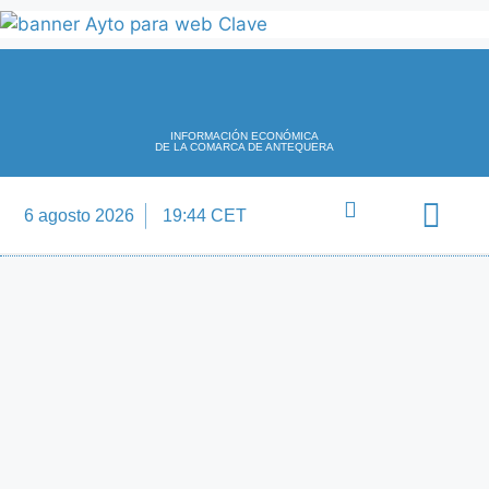
INFORMACIÓN ECONÓMICA
DE LA COMARCA DE ANTEQUERA
6 agosto 2026
19:44 CET
Directorio Empre