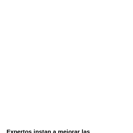
Expertos instan a mejorar las