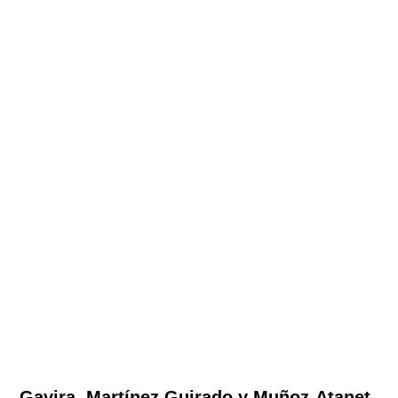
Gavira, Martínez Guirado y Muñoz-Atanet,