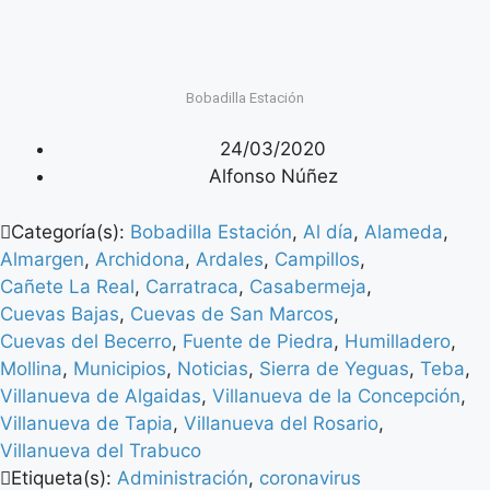
Bobadilla Estación
24/03/2020
Alfonso Núñez
Categoría(s):
Bobadilla Estación
,
Al día
,
Alameda
,
Almargen
,
Archidona
,
Ardales
,
Campillos
,
Cañete La Real
,
Carratraca
,
Casabermeja
,
Cuevas Bajas
,
Cuevas de San Marcos
,
Cuevas del Becerro
,
Fuente de Piedra
,
Humilladero
,
Mollina
,
Municipios
,
Noticias
,
Sierra de Yeguas
,
Teba
,
Villanueva de Algaidas
,
Villanueva de la Concepción
,
Villanueva de Tapia
,
Villanueva del Rosario
,
Villanueva del Trabuco
Etiqueta(s):
Administración
,
coronavirus