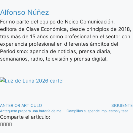
Alfonso Núñez
Formo parte del equipo de Neico Comunicación,
editora de Clave Económica, desde principios de 2018,
tras más de 15 años como profesional en el sector con
experiencia profesional en diferentes ámbitos del
Periodismo: agencia de noticias, prensa diaria,
semanarios, radio, televisión y prensa digital.
ANTERIOR ARTÍCULO
SIGUIENTE
Antequera prepara una batería de medidas fiscales y económicas para minimizar el impacto de la crisis del COVID-19
Campillos suspende impuestos y tasas municipales durante la vigencia del estado de alarma
Comparte el artículo: