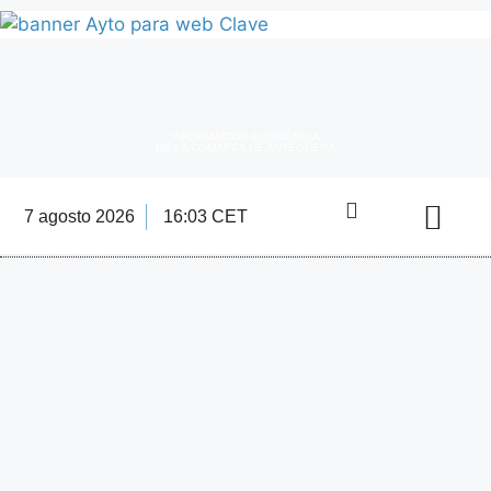
INFORMACIÓN ECONÓMICA
DE LA COMARCA DE ANTEQUERA
7 agosto 2026
16:03 CET
Directorio Empre