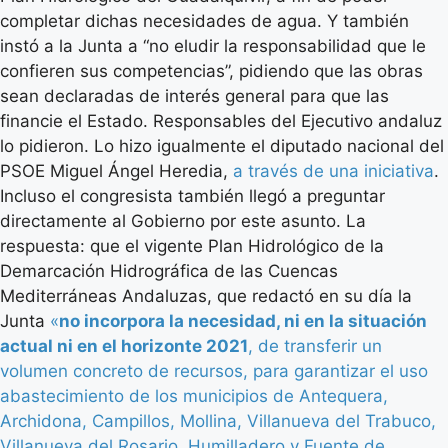
completar dichas necesidades de agua. Y también
instó a la Junta a “no eludir la responsabilidad que le
confieren sus competencias”, pidiendo que las obras
sean declaradas de interés general para que las
financie el Estado. Responsables del Ejecutivo andaluz
lo pidieron. Lo hizo igualmente el diputado nacional del
PSOE Miguel Ángel Heredia,
a través de una iniciativa
.
Incluso el congresista también llegó a preguntar
directamente al Gobierno por este asunto. La
respuesta: que el vigente Plan Hidrológico de la
Demarcación Hidrográfica de las Cuencas
Mediterráneas Andaluzas, que redactó en su día la
Junta
«
no incorpora la necesidad, ni en la situación
actual ni en el horizonte 2021
, de transferir un
volumen concreto de recursos, para garantizar el uso
abastecimiento de los municipios de Antequera,
Archidona, Campillos, Mollina, Villanueva del Trabuco,
Villanueva del Rosario, Humilladero y Fuente de