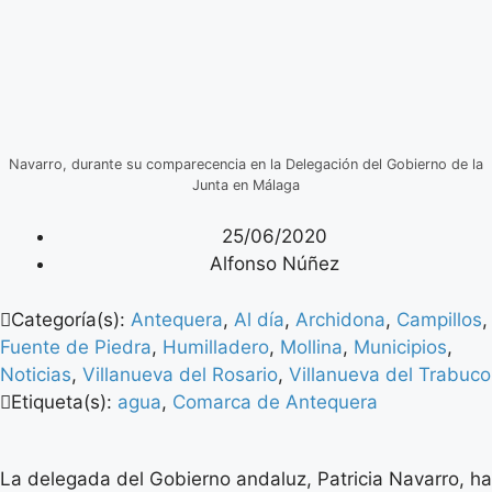
Navarro, durante su comparecencia en la Delegación del Gobierno de la
Junta en Málaga
25/06/2020
Alfonso Núñez
Categoría(s):
Antequera
,
Al día
,
Archidona
,
Campillos
,
Fuente de Piedra
,
Humilladero
,
Mollina
,
Municipios
,
Noticias
,
Villanueva del Rosario
,
Villanueva del Trabuco
Etiqueta(s):
agua
,
Comarca de Antequera
La delegada del Gobierno andaluz, Patricia Navarro, ha