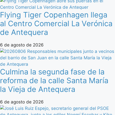
Flying Tiger Copenhagen llega
al Centro Comercial La Verónica
de Antequera
6 de agosto de 2026
Culmina la segunda fase de la
reforma de la calle Santa María
la Vieja de Antequera
6 de agosto de 2026