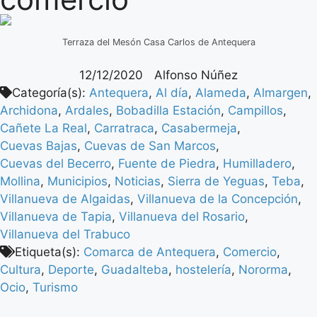
Terraza del Mesón Casa Carlos de Antequera
12/12/2020
Alfonso Núñez
Categoría(s):
Antequera
,
Al día
,
Alameda
,
Almargen
,
Archidona
,
Ardales
,
Bobadilla Estación
,
Campillos
,
Cañete La Real
,
Carratraca
,
Casabermeja
,
Cuevas Bajas
,
Cuevas de San Marcos
,
Cuevas del Becerro
,
Fuente de Piedra
,
Humilladero
,
Mollina
,
Municipios
,
Noticias
,
Sierra de Yeguas
,
Teba
,
Villanueva de Algaidas
,
Villanueva de la Concepción
,
Villanueva de Tapia
,
Villanueva del Rosario
,
Villanueva del Trabuco
Etiqueta(s):
Comarca de Antequera
,
Comercio
,
Cultura
,
Deporte
,
Guadalteba
,
hostelería
,
Nororma
,
Ocio
,
Turismo