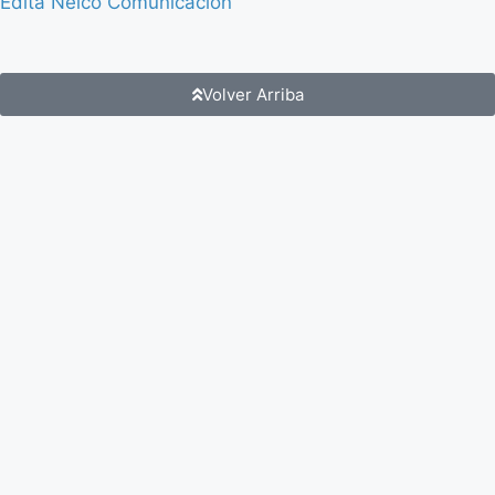
Edita Neico Comunicación
Volver Arriba