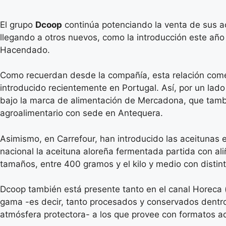
El grupo
Dcoop
continúa potenciando la venta de sus a
llegando a otros nuevos, como la introducción este añ
Hacendado.
Como recuerdan desde la compañía, esta relación comerci
introducido recientemente en Portugal. Así, por un lad
bajo la marca de alimentación de Mercadona, que tam
agroalimentario con sede en Antequera.
Asimismo, en Carrefour, han introducido las aceitunas
nacional la aceituna aloreña fermentada partida con ali
tamaños, entre 400 gramos y el kilo y medio con disti
Dcoop también está presente tanto en el canal Horeca (
gama -es decir, tanto procesados y conservados dentr
atmósfera protectora- a los que provee con formatos ad