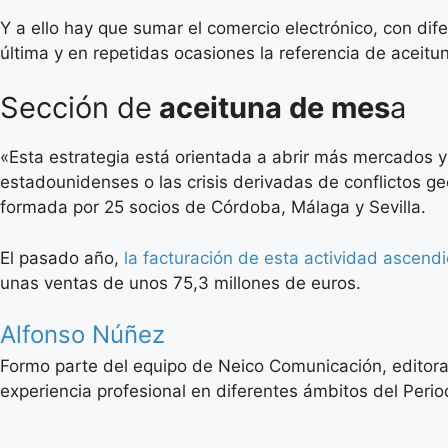
Y a ello hay que sumar el comercio electrónico, con dif
última y en repetidas ocasiones la referencia de acei
Sección de
aceituna de mes
a
«Esta estrategia está orientada a abrir más mercados y
estadounidenses o las crisis derivadas de conflictos g
formada por 25 socios de Córdoba, Málaga y Sevilla.
El pasado año,
la facturación de esta actividad ascend
unas ventas de unos 75,3 millones de euros.
Alfonso Núñez
Formo parte del equipo de Neico Comunicación, editora
experiencia profesional en diferentes ámbitos del Period