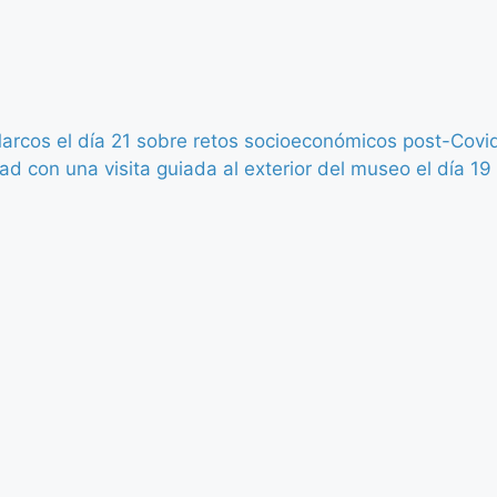
rcos el día 21 sobre retos socioeconómicos post-Covi
d con una visita guiada al exterior del museo el día 19