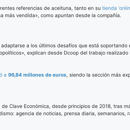
erentes referencias de aceituna, tanto en su
tienda ‘onli
tuna más vendida», como apuntan desde la compañía.
 adaptarse a los últimos desafíos que está soportando e
eopolíticos», explican desde Dcoop del trabajo realizad
ió a
96,84 millones de euros
, siendo la sección más ex
 de Clave Económica, desde principios de 2018, tras má
ismo: agencia de noticias, prensa diaria, semanarios, rad