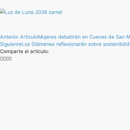
Anterior Artículo
Mujeres debatirán en Cuevas de San Ma
Siguiente
Los Dólmenes reflexionarán sobre sostenibilida
Comparte el artículo: