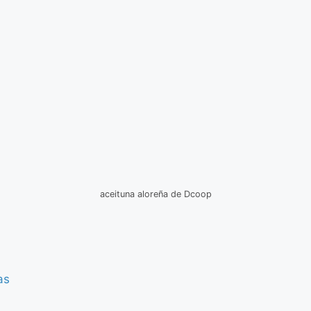
aceituna aloreña de Dcoop
as