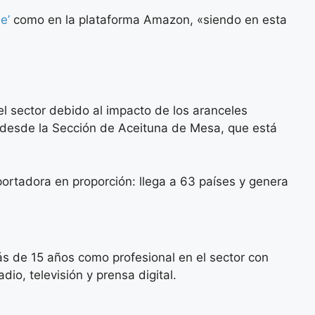
ne’
como en la plataforma Amazon, «siendo en esta
l sector debido al impacto de los aranceles
o desde la Sección de Aceituna de Mesa, que está
portadora en proporción: llega a 63 países y genera
s de 15 años como profesional en el sector con
io, televisión y prensa digital.