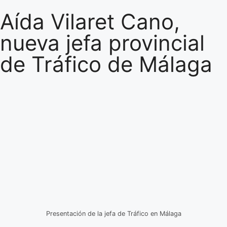
Aída Vilaret Cano,
nueva jefa provincial
de Tráfico de Málaga
Presentación de la jefa de Tráfico en Málaga