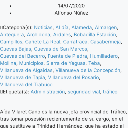
14/07/2020
Alfonso Núñez
Categoría(s):
Noticias
,
Al día
,
Alameda
,
Almargen
,
Antequera
,
Archidona
,
Ardales
,
Bobadilla Estación
,
Campillos
,
Cañete La Real
,
Carratraca
,
Casabermeja
,
Cuevas Bajas
,
Cuevas de San Marcos
,
Cuevas del Becerro
,
Fuente de Piedra
,
Humilladero
,
Mollina
,
Municipios
,
Sierra de Yeguas
,
Teba
,
Villanueva de Algaidas
,
Villanueva de la Concepción
,
Villanueva de Tapia
,
Villanueva del Rosario
,
Villanueva del Trabuco
Etiqueta(s):
Administración
,
seguridad vial
,
tráfico
Aída Vilaret Cano es la nueva jefa provincial de Tráfico,
tras tomar posesión recientemente de su cargo, en el
que sustituye a Trinidad Hernández, que ha estado al