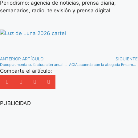
Periodismo: agencia de noticias, prensa diaria,
semanarios, radio, televisión y prensa digital.
ANTERIOR ARTÍCULO
SIGUIENTE
Dcoop aumenta su facturación anual un 4% y vuelve a superar los 1.000 millones
ACIA acuerda con la abogada Encarna Paéz ventajas en servicios de consultoría y gestión de subvenciones
Comparte el artículo:
PUBLICIDAD