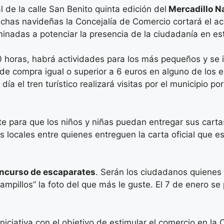
 de la calle San Benito quinta edición del
Mercadillo N
 fechas navideñas la Concejalía de Comercio cortará el a
inadas a potenciar la presencia de la ciudadanía en est
 horas, habrá actividades para los más pequeños y se in
 de compra igual o superior a 6 euros en alguno de los 
ía el tren turístico realizará visitas por el municipio p
te para que los niños y niñas puedan entregar sus cart
locales entre quienes entreguen la carta oficial que es
ncurso de escaparates
. Serán los ciudadanos quienes
illos” la foto del que más le guste. El 7 de enero se 
ciativa con el objetivo de estimular el comercio en la