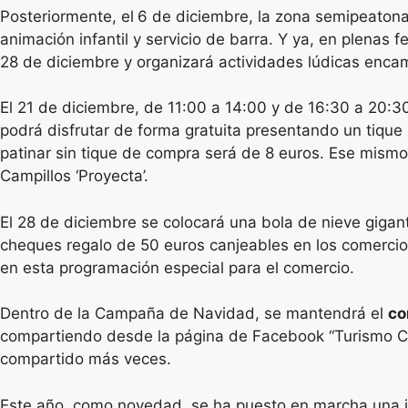
Posteriormente, el
6 de diciembre, la zona semipeatonal
animación infantil y servicio de barra. Y ya, en plenas
28 de diciembre y organizará actividades lúdicas encam
El 21 de diciembre, de 11:00 a 14:00 y de 16:30 a 20:30
podrá disfrutar de forma gratuita presentando un tique
patinar sin tique de compra será de 8 euros. Ese mismo d
Campillos ‘Proyecta’.
El 28 de diciembre se colocará una bola de nieve gigan
cheques regalo de 50 euros canjeables en los comercios 
en esta programación especial para el comercio.
Dentro de la Campaña de Navidad, se mantendrá el
co
compartiendo desde la página de Facebook “Turismo Camp
compartido más veces.
Este año, como novedad, se ha puesto en marcha una ini