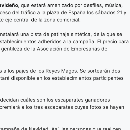
avideño
, que estará amenizado por desfiles, música,
cceso del tráfico a la plaza de España los sábados 21 y
e eje central de la zona comercial.
stalará una pista de patinaje sintética, de la que se
establecimientos adheridos a la campaña. El precio para
or gentileza de la Asociación de Empresarias de
as a los pajes de los Reyes Magos. Se sortearán dos
tará disponible en los establecimientos participantes
 decidan cuáles son los escaparates ganadores
premiará a los tres escaparates cuyas fotos se hayan
 Campaña de Navidad. Así, las personas que realicen