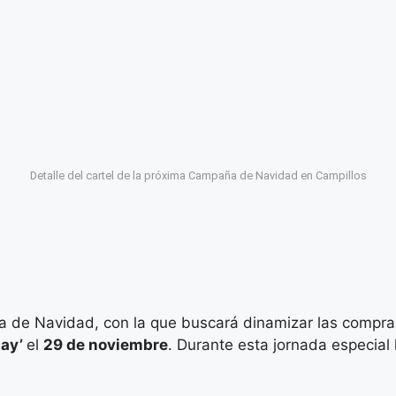
Detalle del cartel de la próxima Campaña de Navidad en Campillos
 de Navidad, con la que buscará dinamizar las compras
day’
el
29 de noviembre
. Durante esta jornada especial