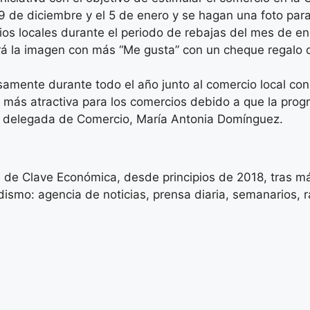
 9 de diciembre y el 5 de enero y se hagan una foto par
os locales durante el periodo de rebajas del mes de ene
 la imagen con más “Me gusta” con un cheque regalo d
amente durante todo el año junto al comercio local con
más atractiva para los comercios debido a que la program
ala delegada de Comercio, María Antonia Domínguez.
 de Clave Económica, desde principios de 2018, tras má
ismo: agencia de noticias, prensa diaria, semanarios, rad