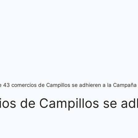
de 43 comercios de Campillos se adhieren a la Campañ
ios de Campillos se a