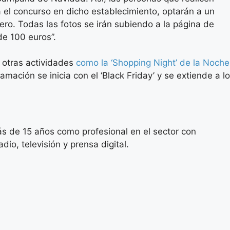
a el concurso en dicho establecimiento, optarán a un
ro. Todas las fotos se irán subiendo a la página de
e 100 euros”.
 otras actividades
como la ‘Shopping Night’ de la Noche
ación se inicia con el ‘Black Friday’ y se extiende a lo
s de 15 años como profesional en el sector con
io, televisión y prensa digital.