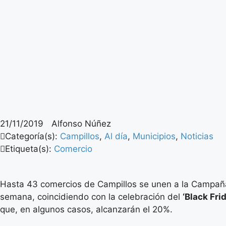
21/11/2019
Alfonso Núñez
Categoría(s):
Campillos
,
Al día
,
Municipios
,
Noticias
Etiqueta(s):
Comercio
Hasta 43 comercios de Campillos se unen a la Campaña
semana, coincidiendo con la celebración del
‘Black Fri
que, en algunos casos, alcanzarán el 20%.