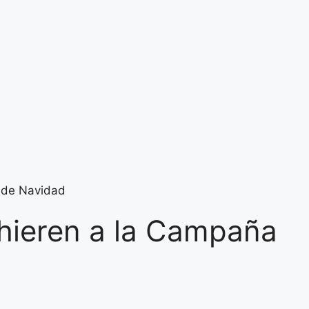
a de Navidad
dhieren a la Campaña