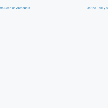
erto Seco de Antequera
Un ‘Ice Park’ y