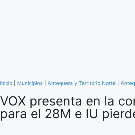
Inicio
|
Municipios
|
Antequera y Territorio Norte
|
Anteq
VOX presenta en la co
para el 28M e IU pierd