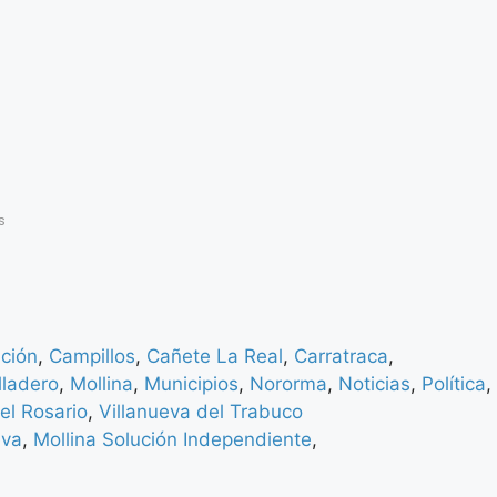
s
ación
,
Campillos
,
Cañete La Real
,
Carratraca
,
lladero
,
Mollina
,
Municipios
,
Nororma
,
Noticias
,
Política
,
el Rosario
,
Villanueva del Trabuco
eva
,
Mollina Solución Independiente
,