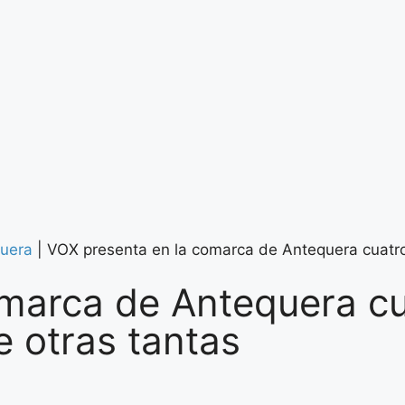
uera
|
VOX presenta en la comarca de Antequera cuatro 
marca de Antequera cu
e otras tantas