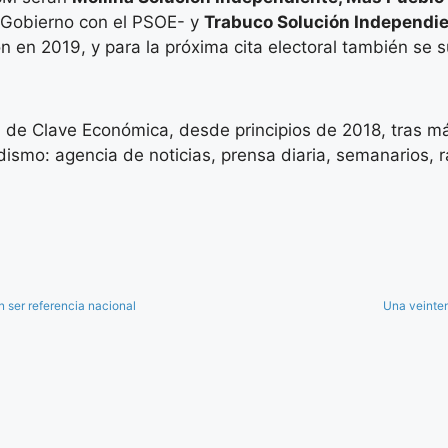
e Gobierno con el PSOE- y
Trabuco Solución Independi
n en 2019, y para la próxima cita electoral también se
 de Clave Económica, desde principios de 2018, tras má
ismo: agencia de noticias, prensa diaria, semanarios, rad
n ser referencia nacional
Una veinten