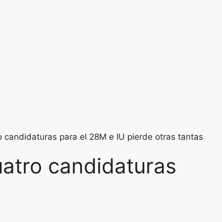
candidaturas para el 28M e IU pierde otras tantas
atro candidaturas