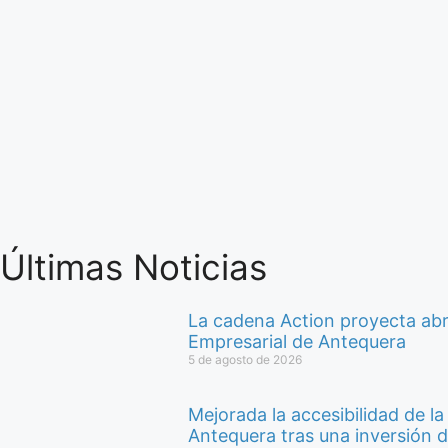
Últimas Noticias
La cadena Action proyecta abri
Empresarial de Antequera
5 de agosto de 2026
Mejorada la accesibilidad de l
Antequera tras una inversión 