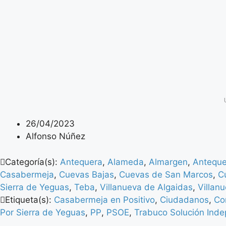
26/04/2023
Alfonso Núñez
Categoría(s):
Antequera
,
Alameda
,
Almargen
,
Antequer
Casabermeja
,
Cuevas Bajas
,
Cuevas de San Marcos
,
C
Sierra de Yeguas
,
Teba
,
Villanueva de Algaidas
,
Villan
Etiqueta(s):
Casabermeja en Positivo
,
Ciudadanos
,
Co
Por Sierra de Yeguas
,
PP
,
PSOE
,
Trabuco Solución Inde