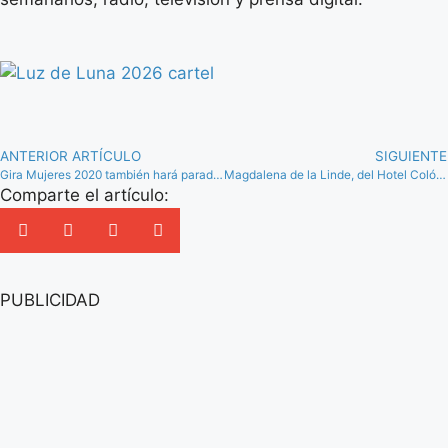
ANTERIOR ARTÍCULO
SIGUIENTE
Gira Mujeres 2020 también hará parada en Almargen, Antequera y Villanueva del Rosario
Magdalena de la Linde, del Hotel Colón, y el promotor inmobiliario Román Mejías, Efebo de Antequera
Comparte el artículo:
PUBLICIDAD