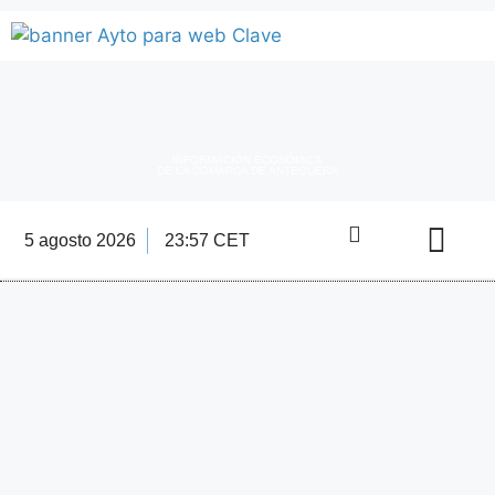
INFORMACIÓN ECONÓMICA
DE LA COMARCA DE ANTEQUERA
5 agosto 2026
23:57 CET
Directorio Empre