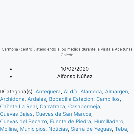
Carmona (centro), atendiendo a los medios durante la visita a Aceitunas
Chicón
10/02/2020
Alfonso Núñez
Categoría(s):
Antequera
,
Al día
,
Alameda
,
Almargen
,
Archidona
,
Ardales
,
Bobadilla Estación
,
Campillos
,
Cañete La Real
,
Carratraca
,
Casabermeja
,
Cuevas Bajas
,
Cuevas de San Marcos
,
Cuevas del Becerro
,
Fuente de Piedra
,
Humilladero
,
Mollina
,
Municipios
,
Noticias
,
Sierra de Yeguas
,
Teba
,