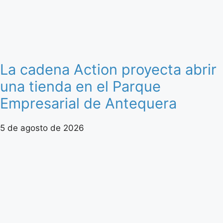
La cadena Action proyecta abrir
una tienda en el Parque
Empresarial de Antequera
5 de agosto de 2026