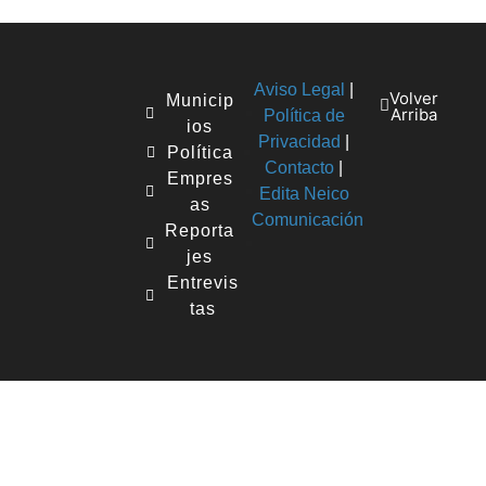
Aviso Legal
|
Volver
Municip
Arriba
Política de
ios
Privacidad
|
Política
Contacto
|
Empres
Edita Neico
as
Comunicación
Reporta
jes
Entrevis
tas