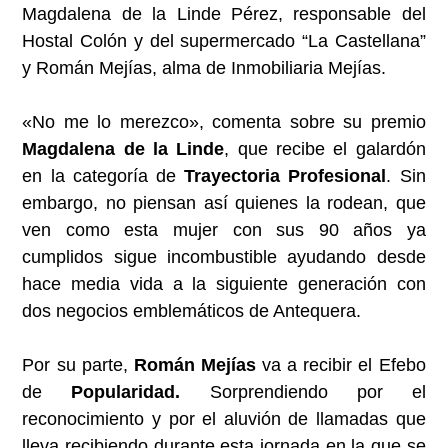
Magdalena de la Linde Pérez, responsable del
Hostal Colón y del supermercado “La Castellana”
y Román Mejías, alma de Inmobiliaria Mejías.
«No me lo merezco», comenta sobre su premio
Magdalena de la Linde
, que recibe el galardón
en la categoría de
Trayectoria Profesional
. Sin
embargo, no piensan así quienes la rodean, que
ven como esta mujer con sus 90 años ya
cumplidos sigue incombustible ayudando desde
hace media vida a la siguiente generación con
dos negocios emblemáticos de Antequera.
Por su parte,
Román Mejías
va a recibir el Efebo
de
Popularidad.
Sorprendiendo por el
reconocimiento y por el aluvión de llamadas que
lleva recibiendo durante esta jornada en la que se