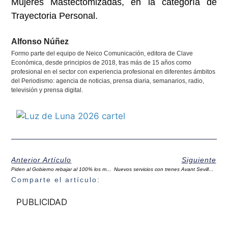
Mujeres Mastectomizadas, en la categoría de
Trayectoria Personal.
Alfonso Núñez
Formo parte del equipo de Neico Comunicación, editora de Clave
Económica, desde principios de 2018, tras más de 15 años como
profesional en el sector con experiencia profesional en diferentes ámbitos
del Periodismo: agencia de noticias, prensa diaria, semanarios, radio,
televisión y prensa digital.
Anterior Artículo
Siguiente
Piden al Gobierno rebajar al 100% los módulos del IRPF del olivar por motivos extraordinarios
Nuevos servicios con trenes Avant Sevilla – Antequera Santa Ana – Granada, a partir del 16 de febrero
Comparte el artículo:
PUBLICIDAD