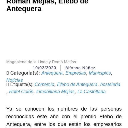
Román Mejías, Efebo de
Antequera
Magdalena de la Linde y Romá Mejías
10/02/2020
Alfonso Núñez
Categoría(s):
,
,
,
Antequera
Empresas
Municipios
Noticias
,
,
Etiqueta(s):
Comercio
Efebo de Antequera
hostelería
,
,
,
Hotel Colón
Inmobiliaria Mejías
La Castellana
Ya se conocen los nombres de las personas
reconocidas este año con el premio Efebo de
Antequera, entre los que están los empresarios