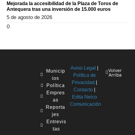
Mejorada la accesibilidad de la Plaza de Toros de
Antequera tras una inversión de 15.000 euros
5 de agosto de 2026
Aviso Legal
|
Volver
Municip
Arriba
Política de
ios
Privacidad
|
Política
Contacto
|
Empres
Edita Neico
as
Comunicación
Reporta
jes
Entrevis
tas