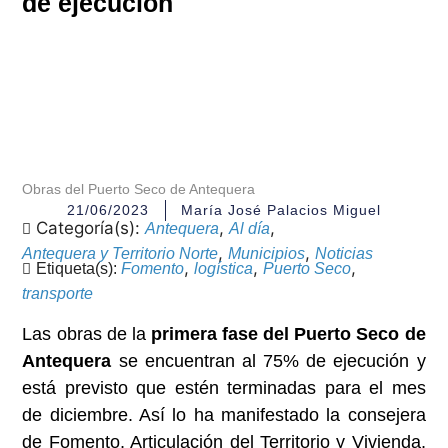
de ejecución
Obras del Puerto Seco de Antequera
21/06/2023
María José Palacios Miguel
Categoría(s):
,
,
Antequera
Al día
,
,
Antequera y Territorio Norte
Municipios
Noticias
,
,
,
Etiqueta(s):
Fomento
logística
Puerto Seco
transporte
Las obras de la
primera fase del Puerto Seco de
Antequera
se encuentran al 75% de ejecución y
está previsto que estén terminadas para el mes
de diciembre. Así lo ha manifestado la consejera
de Fomento, Articulación del Territorio y Vivienda,