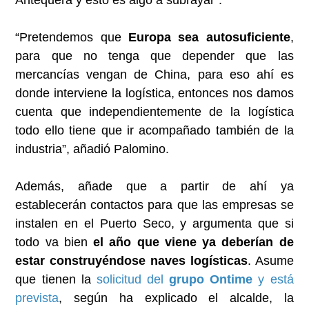
Antequera y esto es algo a subrayar”.
“Pretendemos que
Europa sea autosuficiente
,
para que no tenga que depender que las
mercancías vengan de China, para eso ahí es
donde interviene la logística, entonces nos damos
cuenta que independientemente de la logística
todo ello tiene que ir acompañado también de la
industria”, añadió Palomino.
Además, añade que a partir de ahí ya
establecerán contactos para que las empresas se
instalen en el Puerto Seco, y argumenta que si
todo va bien
el año que viene ya deberían de
estar construyéndose naves logísticas
. Asume
que tienen la
solicitud del
grupo Ontime
y está
prevista
, según ha explicado el alcalde, la