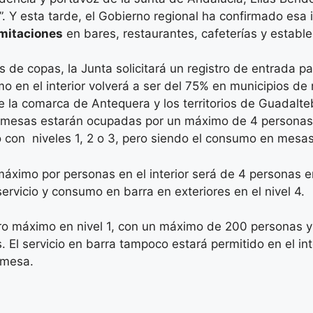
 Y esta tarde, el Gobierno regional ha confirmado esa i
imitaciones
en bares, restaurantes, cafeterías y establ
s de copas, la Junta solicitará un registro de entrada p
 en el interior volverá a ser del 75% en municipios de n
 de la comarca de Antequera y los territorios de Guadal
as mesas estarán ocupadas por un máximo de 4 personas. P
io con niveles 1, 2 o 3, pero siendo el consumo en mesa
máximo por personas en el interior será de 4 personas en e
servicio y consumo en barra en exteriores en el nivel 4.
oro máximo en nivel 1, con un máximo de 200 personas y
l servicio en barra tampoco estará permitido en el inter
n mesa.