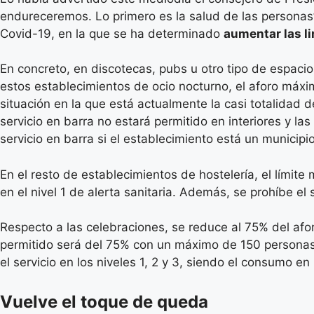
endureceremos. Lo primero es la salud de las personas”.
Covid-19, en la que se ha determinado
aumentar las l
En concreto, en discotecas, pubs u otro tipo de espacio
estos establecimientos de ocio nocturno, el aforo máximo
situación en la que está actualmente la casi totalidad
servicio en barra no estará permitido en interiores y l
servicio en barra si el establecimiento está un municip
En el resto de establecimientos de hostelería, el límite 
en el nivel 1 de alerta sanitaria. Además, se prohíbe el 
Respecto a las celebraciones, se reduce al 75% del af
permitido será del 75% con un máximo de 150 personas. E
el servicio en los niveles 1, 2 y 3, siendo el consumo e
Vuelve el toque de queda