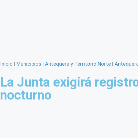
Inicio
|
Municipios
|
Antequera y Territorio Norte
|
Antequer
La Junta exigirá regist
nocturno