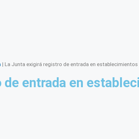
a
|
La Junta exigirá registro de entrada en establecimientos
ro de entrada en estable