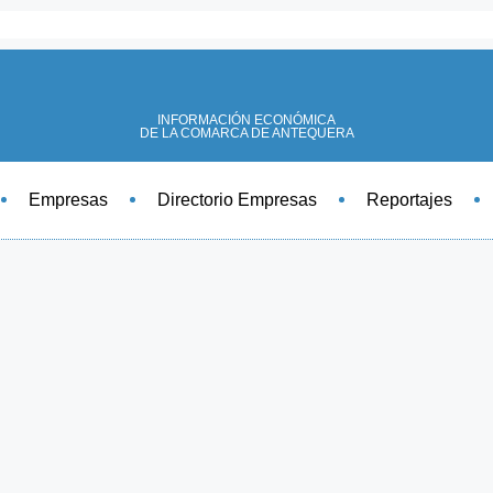
INFORMACIÓN ECONÓMICA
DE LA COMARCA DE ANTEQUERA
Empresas
Directorio Empresas
Reportajes