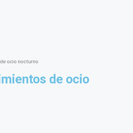
 de ocio nocturno
cimientos de ocio