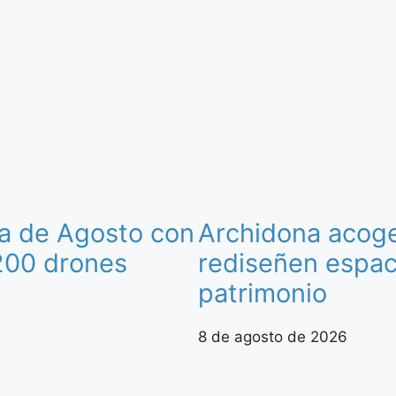
ia de Agosto con
Archidona acoge 
200 drones
rediseñen espaci
patrimonio
8 de agosto de 2026