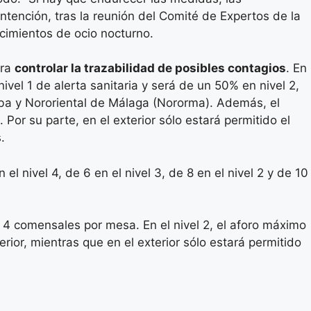
ntención, tras la reunión del Comité de Expertos de la
ecimientos de ocio nocturno.
ara
controlar la trazabilidad de posibles contagios
. En
ivel 1 de alerta sanitaria y será de un 50% en nivel 2,
teba y Nororiental de Málaga (Nororma). Además, el
or su parte, en el exterior sólo estará permitido el
s.
l nivel 4, de 6 en el nivel 3, de 8 en el nivel 2 y de 10
 4 comensales por mesa. En el nivel 2, el aforo máximo
ior, mientras que en el exterior sólo estará permitido