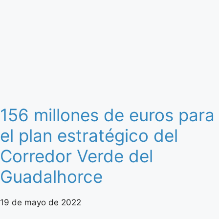
156 millones de euros para
el plan estratégico del
Corredor Verde del
Guadalhorce
19 de mayo de 2022