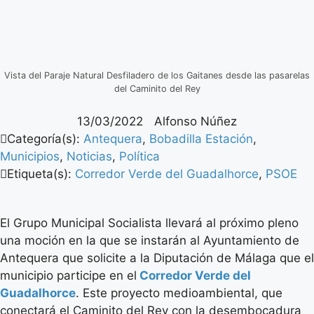
Vista del Paraje Natural Desfiladero de los Gaitanes desde las pasarelas
del Caminito del Rey
13/03/2022
Alfonso Núñez
Categoría(s):
Antequera
,
Bobadilla Estación
,
Municipios
,
Noticias
,
Política
Etiqueta(s):
Corredor Verde del Guadalhorce
,
PSOE
El Grupo Municipal Socialista llevará al próximo pleno
una moción en la que se instarán al Ayuntamiento de
Antequera que solicite a la Diputación de Málaga que el
municipio participe en el
Corredor Verde del
Guadalhorce
. Este proyecto medioambiental, que
conectará el Caminito del Rey con la desembocadura