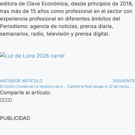
editora de Clave Económica, desde principios de 2018,
tras más de 15 años como profesional en el sector con
experiencia profesional en diferentes ámbitos del
Periodismo: agencia de noticias, prensa diaria,
semanarios, radio, televisión y prensa digital.
ANTERIOR ARTÍCULO
SIGUIENTE
El Centro Comercial La Verónica de Antequera invita a festejar la primavera ‘mucho más’
Cañete la Real acoge el 22 de marzo una jornada sobre las potencialidades de la economía senior
Comparte el artículo:
PUBLICIDAD