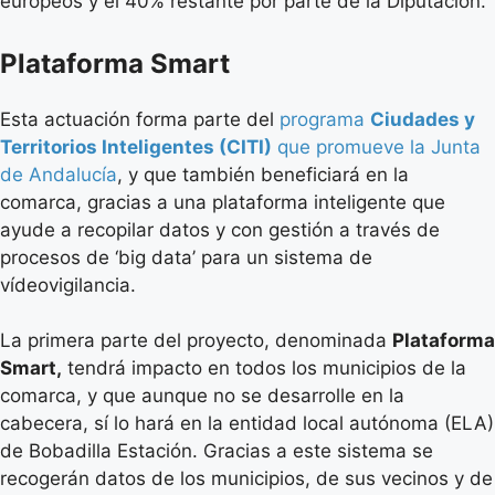
europeos y el 40% restante por parte de la Diputación.
Plataforma Smart
Esta actuación forma parte del
programa
Ciudades y
Territorios Inteligentes (CITI)
que promueve la Junta
de Andalucía
, y que también beneficiará en la
comarca, gracias a una plataforma inteligente que
ayude a recopilar datos y con gestión a través de
procesos de ‘big data’ para un sistema de
vídeovigilancia.
La primera parte del proyecto, denominada
Plataforma
Smart,
tendrá impacto en todos los municipios de la
comarca, y que aunque no se desarrolle en la
cabecera, sí lo hará en la entidad local autónoma (ELA)
de Bobadilla Estación. Gracias a este sistema se
recogerán datos de los municipios, de sus vecinos y de