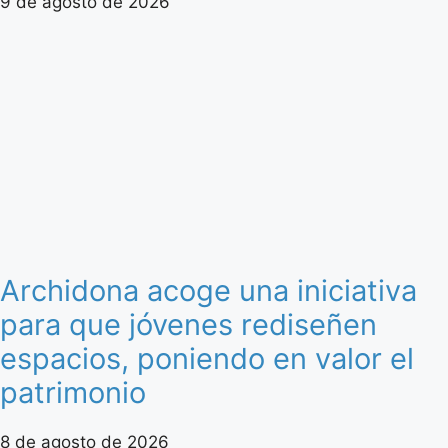
9 de agosto de 2026
Archidona acoge una iniciativa
para que jóvenes rediseñen
espacios, poniendo en valor el
patrimonio
8 de agosto de 2026