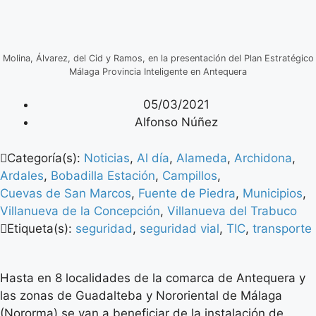
Molina, Álvarez, del Cid y Ramos, en la presentación del Plan Estratégico
Málaga Provincia Inteligente en Antequera
05/03/2021
Alfonso Núñez
Categoría(s):
Noticias
,
Al día
,
Alameda
,
Archidona
,
Ardales
,
Bobadilla Estación
,
Campillos
,
Cuevas de San Marcos
,
Fuente de Piedra
,
Municipios
,
Villanueva de la Concepción
,
Villanueva del Trabuco
Etiqueta(s):
seguridad
,
seguridad vial
,
TIC
,
transporte
Hasta en 8 localidades de la comarca de Antequera y
las zonas de Guadalteba y Nororiental de Málaga
(Nororma) se van a beneficiar de la instalación de