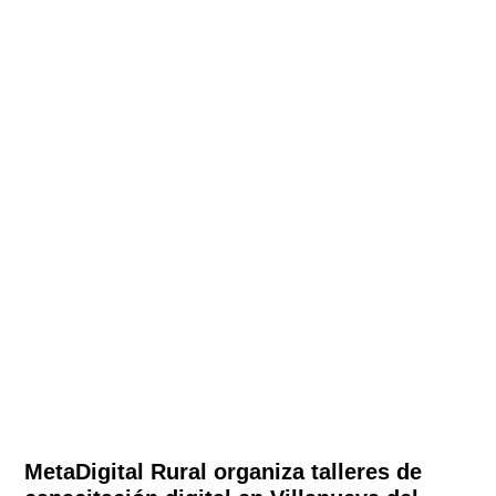
MetaDigital Rural organiza talleres de