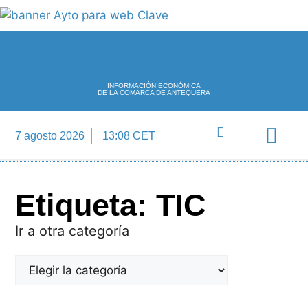
INFORMACIÓN ECONÓMICA
DE LA COMARCA DE ANTEQUERA
7 agosto 2026
13:08 CET
Directorio Empre
Etiqueta: TIC
Ir a otra categoría