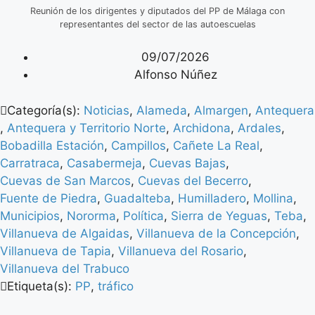
Reunión de los dirigentes y diputados del PP de Málaga con
representantes del sector de las autoescuelas
09/07/2026
Alfonso Núñez
Categoría(s):
Noticias
,
Alameda
,
Almargen
,
Antequera
,
Antequera y Territorio Norte
,
Archidona
,
Ardales
,
Bobadilla Estación
,
Campillos
,
Cañete La Real
,
Carratraca
,
Casabermeja
,
Cuevas Bajas
,
Cuevas de San Marcos
,
Cuevas del Becerro
,
Fuente de Piedra
,
Guadalteba
,
Humilladero
,
Mollina
,
Municipios
,
Nororma
,
Política
,
Sierra de Yeguas
,
Teba
,
Villanueva de Algaidas
,
Villanueva de la Concepción
,
Villanueva de Tapia
,
Villanueva del Rosario
,
Villanueva del Trabuco
Etiqueta(s):
PP
,
tráfico