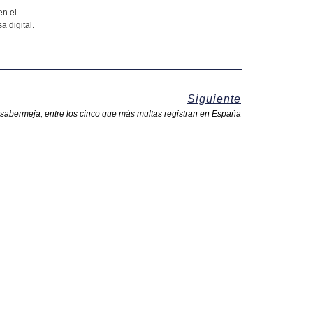
en el
a digital.
Siguiente
asabermeja, entre los cinco que más multas registran en España