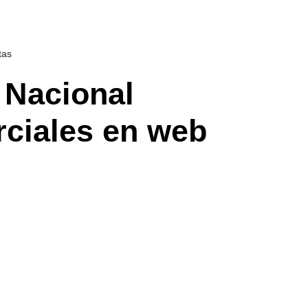
tas
a Nacional
rciales en web