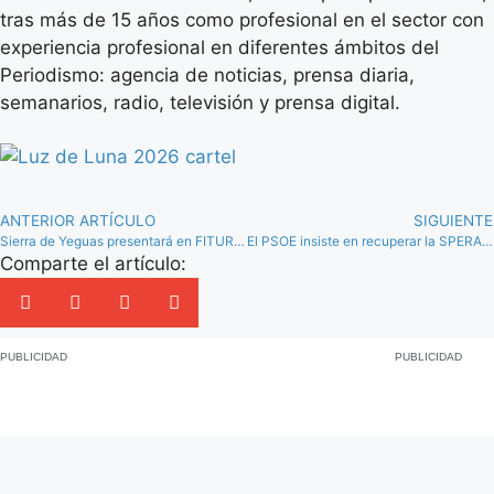
tras más de 15 años como profesional en el sector con
experiencia profesional en diferentes ámbitos del
Periodismo: agencia de noticias, prensa diaria,
semanarios, radio, televisión y prensa digital.
ANTERIOR ARTÍCULO
SIGUIENTE
Sierra de Yeguas presentará en FITUR 2026 una ruta de senderismo como nuevo atractivo turístico
El PSOE insiste en recuperar la SPERACSA como promotora de vivienda pública en Antequera
Comparte el artículo:
PUBLICIDAD
PUBLICIDAD