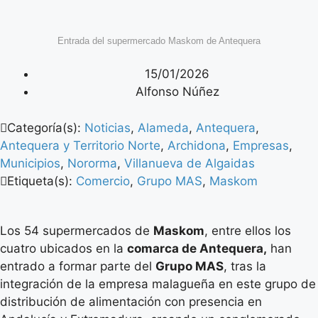
Entrada del supermercado Maskom de Antequera
15/01/2026
Alfonso Núñez
Categoría(s):
Noticias
,
Alameda
,
Antequera
,
Antequera y Territorio Norte
,
Archidona
,
Empresas
,
Municipios
,
Nororma
,
Villanueva de Algaidas
Etiqueta(s):
Comercio
,
Grupo MAS
,
Maskom
Los 54 supermercados de
Maskom
, entre ellos los
cuatro ubicados en la
comarca de Antequera,
han
entrado a formar parte del
Grupo MAS
, tras la
integración de la empresa malagueña en este grupo de
distribución de alimentación con presencia en