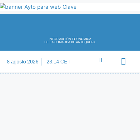
INFORMACIÓN ECONÓMICA
DE LA COMARCA DE ANTEQUERA
8 agosto 2026
23:14 CET
Directorio Empre