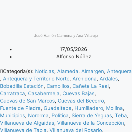
José Ramón Carmona y Ana Villarejo
17/05/2026
Alfonso Núñez
Categoría(s):
Noticias
,
Alameda
,
Almargen
,
Antequera
,
Antequera y Territorio Norte
,
Archidona
,
Ardales
,
Bobadilla Estación
,
Campillos
,
Cañete La Real
,
Carratraca
,
Casabermeja
,
Cuevas Bajas
,
Cuevas de San Marcos
,
Cuevas del Becerro
,
Fuente de Piedra
,
Guadalteba
,
Humilladero
,
Mollina
,
Municipios
,
Nororma
,
Política
,
Sierra de Yeguas
,
Teba
,
Villanueva de Algaidas
,
Villanueva de la Concepción
,
Villanueva de Tapia
,
Villanueva del Rosario
,