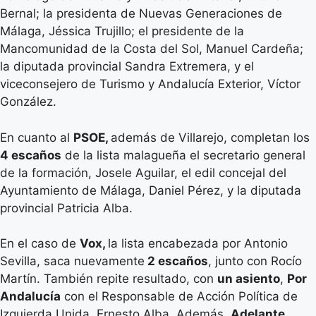
Bernal; la presidenta de Nuevas Generaciones de
Málaga, Jéssica Trujillo; el presidente de la
Mancomunidad de la Costa del Sol, Manuel Cardeña;
la diputada provincial Sandra Extremera, y el
viceconsejero de Turismo y Andalucía Exterior, Víctor
González.
En cuanto al
PSOE,
además de Villarejo, completan los
4 escaños
de la lista malagueña el secretario general
de la formación, Josele Aguilar, el edil concejal del
Ayuntamiento de Málaga, Daniel Pérez, y la diputada
provincial Patricia Alba.
En el caso de
Vox,
la lista encabezada por Antonio
Sevilla, saca nuevamente
2 escaños
, junto con Rocío
Martín. También repite resultado, con
un asiento
,
Por
Andalucía
con el Responsable de Acción Política de
Izquierda Unida, Ernesto Alba. Además,
Adelante