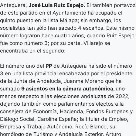
Antequera,
José Luis Ruiz Espejo.
El también portavoz
de este partido en el Ayuntamiento ha ocupado el
quinto puesto en la lista Málaga; sin embargo, los
socialistas tan sólo han sacado 4 escaños. Este mismo
número lograron hace cuatro años, cuando Ruiz Espejo
fue como número 3; por su parte, Villarejo se
encontraba en el segundo.
El número uno del
PP
de Antequera ha sido el número
3 en una lista provincial encabezada por el presidente
de la Junta de Andalucía, Juanma Moreno que ha
sumado
9 asientos en la cámara autonómica,
uno
menos respecto a las elecciones andaluzas de 2022,
dejando también como parlamentarios electos a la
consejera de Economía, Hacienda, Fondos Europeos y
Diálogo Social, Carolina España; la titular de Empleo,
Empresa y Trabajo Autónomo, Rocío Blanco; su
homólogo de Turismo y Andalucía Exterior, Arturo