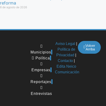
reforma
6 de agosto de 2026
Aviso Legal
|
Volver
Arriba
Política de
Municipios
Privacidad
|
Política
Contacto
|
Edita Neico
Empresas
Comunicación
Reportajes
Entrevistas