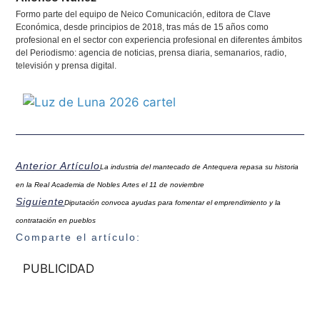
Formo parte del equipo de Neico Comunicación, editora de Clave
Económica, desde principios de 2018, tras más de 15 años como
profesional en el sector con experiencia profesional en diferentes ámbitos
del Periodismo: agencia de noticias, prensa diaria, semanarios, radio,
televisión y prensa digital.
Anterior Artículo
La industria del mantecado de Antequera repasa su historia
en la Real Academia de Nobles Artes el 11 de noviembre
Siguiente
Diputación convoca ayudas para fomentar el emprendimiento y la
contratación en pueblos
Comparte el artículo:
PUBLICIDAD