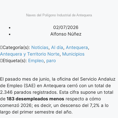
Naves del Polígono Industrial de Antequera
02/07/2026
Alfonso Núñez
Categoría(s):
Noticias
,
Al día
,
Antequera
,
Antequera y Territorio Norte
,
Municipios
Etiqueta(s):
Empleo
,
paro
El pasado mes de junio, la oficina del Servicio Andaluz
de Empleo (SAE) en Antequera cerró con un total de
2.346 parados registrados. Esta cifra supone un total
de
183 desempleados menos
respecto a cómo
comenzó 2026; es decir, un descenso del 7,2% a lo
largo del primer semestre del año.