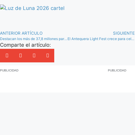
ANTERIOR ARTÍCULO
SIGUIENTE
Destacan los más de 37,8 millones para la comarca de Antequera en ayudas por los daños de las borrascas
El Antequera Light Fest crece para celebrar 10 años de Patrimonio Mundial del Sitio de los Dólmenes
Comparte el artículo:
PUBLICIDAD
PUBLICIDAD