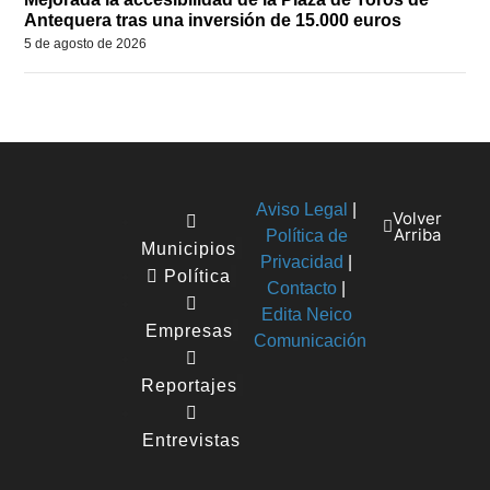
Antequera tras una inversión de 15.000 euros
5 de agosto de 2026
Aviso Legal
|
Volver
Arriba
Política de
Municipios
Privacidad
|
Política
Contacto
|
Edita Neico
Empresas
Comunicación
Reportajes
Entrevistas