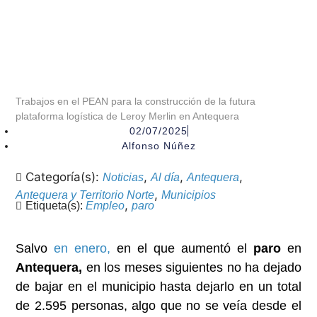
Trabajos en el PEAN para la construcción de la futura
plataforma logística de Leroy Merlin en Antequera
02/07/2025
Alfonso Núñez
Categoría(s):
,
,
,
Noticias
Al día
Antequera
,
Antequera y Territorio Norte
Municipios
,
Etiqueta(s):
Empleo
paro
Salvo
en enero,
en el que aumentó el
paro
en
Antequera,
en los meses siguientes no ha dejado
de bajar en el municipio hasta dejarlo en un total
de 2.595 personas, algo que no se veía desde el