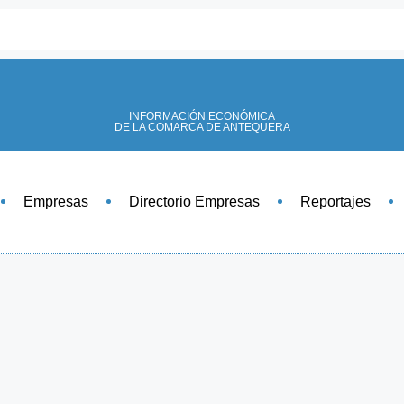
INFORMACIÓN ECONÓMICA
DE LA COMARCA DE ANTEQUERA
Empresas
Directorio Empresas
Reportajes