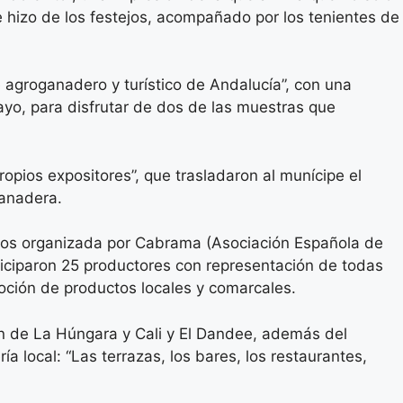
 hizo de los festejos, acompañado por los tenientes de
e agroganadero y turístico de Andalucía”, con una
ayo, para disfrutar de dos de las muestras que
ropios expositores”, que trasladaron al munícipe el
ganadera.
ios organizada por Cabrama (Asociación Española de
ticiparon 25 productores con representación de todas
oción de productos locales y comarcales.
ión de La Húngara y Cali y El Dandee, además del
ía local: “Las terrazas, los bares, los restaurantes,