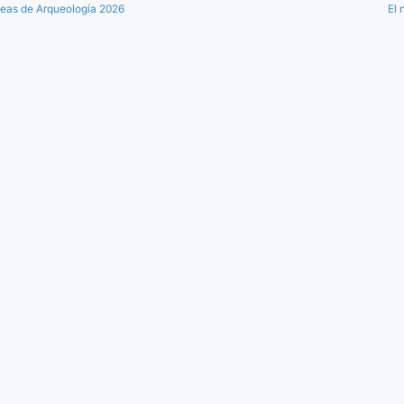
peas de Arqueología 2026
El 