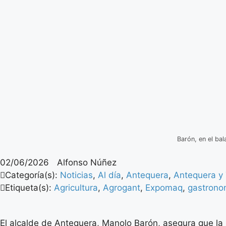
Barón, en el ba
02/06/2026
Alfonso Núñez
Categoría(s):
Noticias
,
Al día
,
Antequera
,
Antequera y 
Etiqueta(s):
Agricultura
,
Agrogant
,
Expomaq
,
gastrono
El alcalde de Antequera, Manolo Barón, asegura que la 