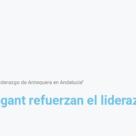
liderazgo de Antequera en Andalucía”
ant refuerzan el lidera