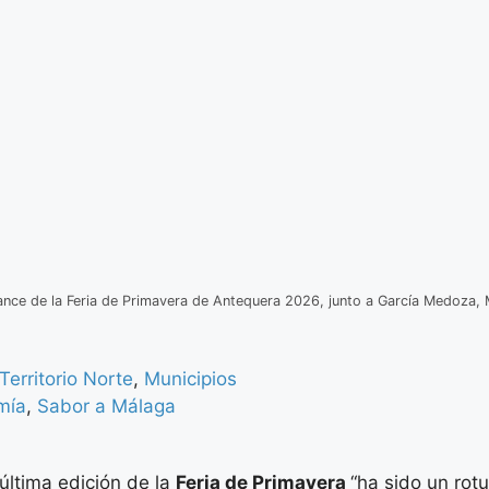
lance de la Feria de Primavera de Antequera 2026, junto a García Medoza, 
Territorio Norte
,
Municipios
mía
,
Sabor a Málaga
última edición de la
Feria de Primavera
“ha sido un rot