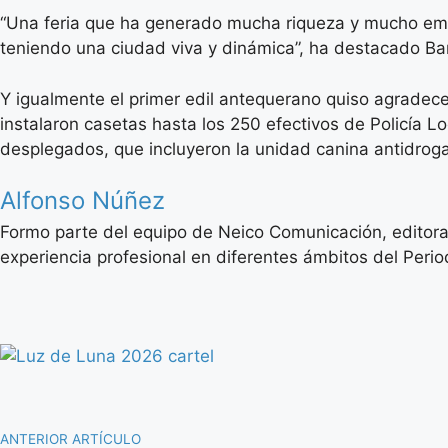
“Una feria que ha generado mucha riqueza y mucho emp
teniendo una ciudad viva y dinámica”, ha destacado Ba
Y igualmente el primer edil antequerano quiso agradecer
instalaron casetas hasta los 250 efectivos de Policía Lo
desplegados, que incluyeron la unidad canina antidroga, 
Alfonso Núñez
Formo parte del equipo de Neico Comunicación, editora
experiencia profesional en diferentes ámbitos del Period
ANTERIOR ARTÍCULO