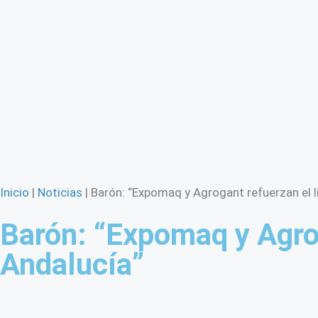
Inicio
|
Noticias
|
Barón: “Expomaq y Agrogant refuerzan el 
Barón: “Expomaq y Agrog
Andalucía”