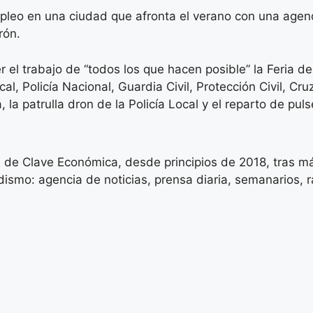
leo en una ciudad que afronta el verano con una agend
rón.
 el trabajo de “todos los que hacen posible” la Feria d
cal, Policía Nacional, Guardia Civil, Protección Civil, 
la patrulla dron de la Policía Local y el reparto de pul
 de Clave Económica, desde principios de 2018, tras má
ismo: agencia de noticias, prensa diaria, semanarios, rad