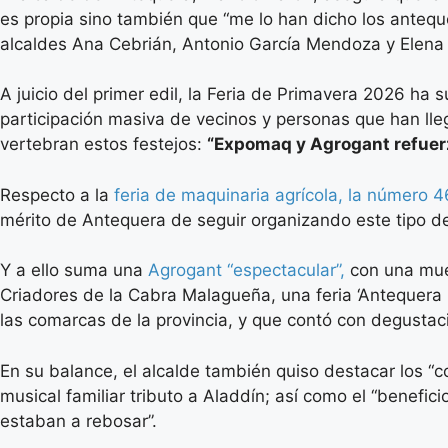
es propia sino también que “me lo han dicho los antequ
alcaldes Ana Cebrián, Antonio García Mendoza y Elena
A juicio del primer edil, la Feria de Primavera 2026 h
participación masiva de vecinos y personas que han lle
vertebran estos festejos:
“Expomaq y Agrogant refuerz
Respecto a la
feria de maquinaria agrícola, la número 4
mérito de Antequera de seguir organizando este tipo 
Y a ello suma una
Agrogant “espectacular”,
con una mue
Criadores de la Cabra Malagueña, una feria ‘Antequera
las comarcas de la provincia, y que contó con degustac
En su balance, el alcalde también quiso destacar los “c
musical familiar tributo a Aladdín; así como el “beneficio
estaban a rebosar”.