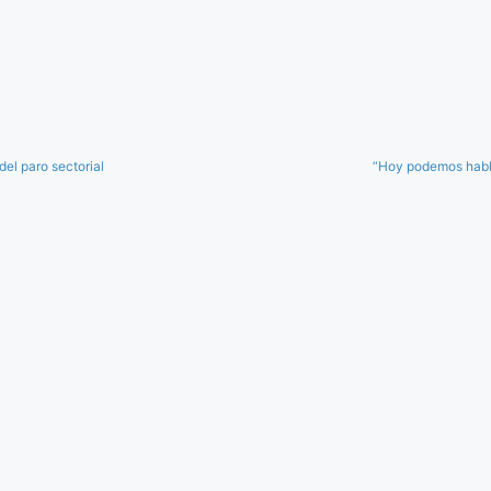
el paro sectorial
“Hoy podemos hablar