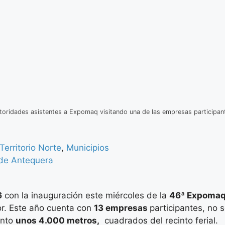
toridades asistentes a Expomaq visitando una de las empresas participan
Territorio Norte
,
Municipios
 de Antequera
6
con la inauguración este miércoles de la
46ª Expoma
r. Este año cuenta con
13 empresas
participantes, no 
unto
unos 4.000 metros,
cuadrados del recinto ferial.