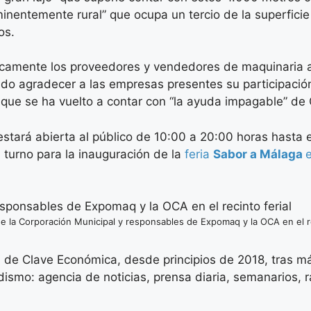
entemente rural” que ocupa un tercio de la superficie 
os.
camente los proveedores y vendedores de maquinaria agrí
do agradecer a las empresas presentes su participación 
a que se ha vuelto a contar con “la ayuda impagable” de
tará abierta al público de 10:00 a 20:00 horas hasta e
l turno para la inauguración de la
feria
Sabor a Málaga
e
 la Corporación Municipal y responsables de Expomaq y la OCA en el re
 de Clave Económica, desde principios de 2018, tras má
ismo: agencia de noticias, prensa diaria, semanarios, rad