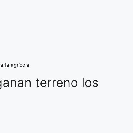
aria agrícola
anan terreno los