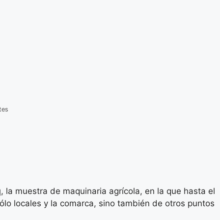
tes
q
, la muestra de maquinaria agrícola, en la que hasta el
sólo locales y la comarca, sino también de otros puntos