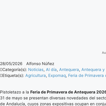
Au
28/05/2026
Alfonso Núñez
Categoría(s):
Noticias
,
Al día
,
Antequera
,
Antequera y 
Etiqueta(s):
Agricultura
,
Expomaq
,
Feria de Primavera
Pistoletazo a la
Feria de Primavera de Antequera 202
31 de mayo se presentan diversas novedades del secto
de Andalucía, cuyos zonas expositivas ocupan en conj