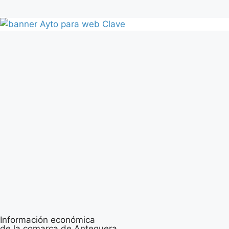
Información económica
de la comarca de Antequera