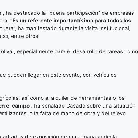
ón, ha destacado la “buena participación” de empresas
ra: “
Es un referente importantísimo para todos los
uera”, ha manifestado durante la visita institucional,
cci, entre otros.
ivar, especialmente para el desarrollo de tareas como
ue pueden llegar en este evento, con vehículos
ícolas, así como el alquiler de herramientas o los
en el campo”,
ha señalado Casado sobre una situación
tilizantes, o la falta de mano de obra y del relevo
 cuadrados de exposición de maquinaria agrícola.