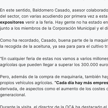
En este sentido, Baldomero Casado, asesor colaborador 
del sector, con varias acudiendo por primera vez a esta
expositores
venir a la feria. Hay gente no ha estado en
junto a los miembros de la Corporación Municipal y el d
Como ha recordado, Casado, buena parte de la maquinar
la recogida de la aceituna, ya sea para para el cultivo t
“En cualquier feria de estas nos vamos a varios millon
agrícolas que pueden llegar a superar los 300.000 euro
Pero, además de la compra de maquinaria, también hay e
propios vehículos agrícolas.
“Cada día hay más empresa
derivada, de aspectos como el aumento de los costes de
generacional.
Durante la visita, el director de la OCA ha destacado 