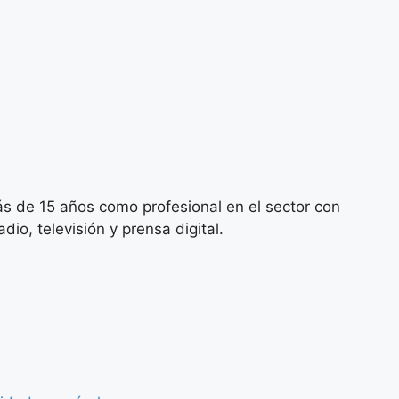
s de 15 años como profesional en el sector con
io, televisión y prensa digital.