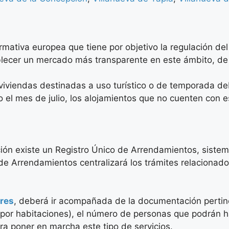
rmativa europea que tiene por objetivo la regulación de
tablecer un mercado más transparente en este ámbito, d
viviendas destinadas a uso turístico o de temporada d
do el mes de julio, los alojamientos que no cuenten con
ción existe un Registro Único de Arrendamientos, sistema 
 de Arrendamientos centralizará los trámites relacionado
ores
, deberá ir acompañada de la documentación pertinen
o por habitaciones), el número de personas que podrán h
 poner en marcha este tipo de servicios.