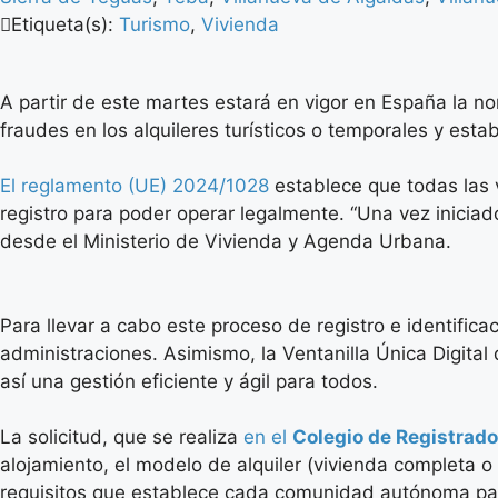
Etiqueta(s):
Turismo
,
Vivienda
A partir de este martes estará en vigor en España la no
fraudes en los alquileres turísticos o temporales y es
El reglamento (UE) 2024/1028
establece que todas las 
registro para poder operar legalmente. “Una vez inicia
desde el Ministerio de Vivienda y Agenda Urbana.
Para llevar a cabo este proceso de registro e identifica
administraciones. Asimismo, la Ventanilla Única Digital
así una gestión eficiente y ágil para todos.
La solicitud, que se realiza
en el
Colegio de Registrad
alojamiento, el modelo de alquiler (vivienda completa 
requisitos que establece cada comunidad autónoma para