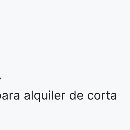
o
ara alquiler de corta