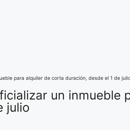
ueble para alquiler de corta duración, desde el 1 de juli
icializar un inmueble p
 julio