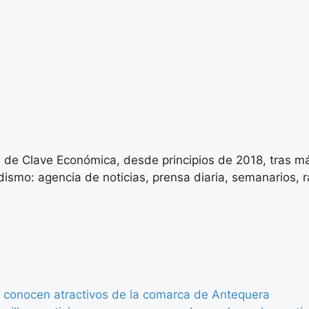
 de Clave Económica, desde principios de 2018, tras má
ismo: agencia de noticias, prensa diaria, semanarios, rad
á conocen atractivos de la comarca de Antequera