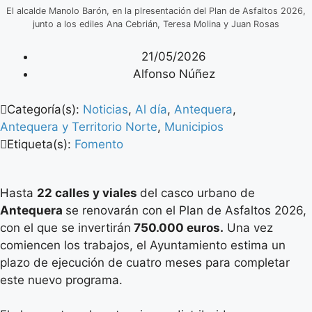
El alcalde Manolo Barón, en la plresentación del Plan de Asfaltos 2026,
junto a los ediles Ana Cebrián, Teresa Molina y Juan Rosas
21/05/2026
Alfonso Núñez
Categoría(s):
Noticias
,
Al día
,
Antequera
,
Antequera y Territorio Norte
,
Municipios
Etiqueta(s):
Fomento
Hasta
22 calles y viales
del casco urbano de
Antequera
se renovarán con el Plan de Asfaltos 2026,
con el que se invertirán
750.000 euros.
Una vez
comiencen los trabajos, el Ayuntamiento estima un
plazo de ejecución de cuatro meses para completar
este nuevo programa.