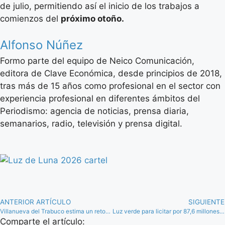
de julio, permitiendo así el inicio de los trabajos a
comienzos del
próximo otoño.
Alfonso Núñez
Formo parte del equipo de Neico Comunicación,
editora de Clave Económica, desde principios de 2018,
tras más de 15 años como profesional en el sector con
experiencia profesional en diferentes ámbitos del
Periodismo: agencia de noticias, prensa diaria,
semanarios, radio, televisión y prensa digital.
ANTERIOR ARTÍCULO
SIGUIENTE
Villanueva del Trabuco estima un retorno económico cercano al medio millón con Fanbike 2026
Luz verde para licitar por 87,6 millones nuevas obras para modernizar la línea Bobadilla – Algeciras
Comparte el artículo: