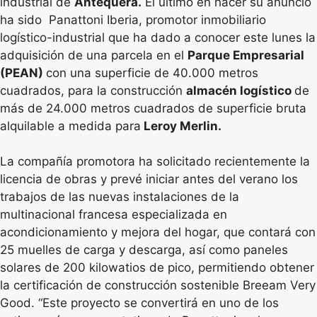
industrial de
Antequera.
El último en hacer su anuncio
ha sido Panattoni Iberia, promotor inmobiliario
logístico-industrial que ha dado a conocer este lunes la
adquisición de una parcela en el
Parque Empresarial
(PEAN)
con una superficie de 40.000 metros
cuadrados, para la construcción
almacén logístico
de
más de 24.000 metros cuadrados de superficie bruta
alquilable a medida para
Leroy Merlin.
La compañía promotora ha solicitado recientemente la
licencia de obras y prevé iniciar antes del verano los
trabajos de las nuevas instalaciones de la
multinacional francesa especializada en
acondicionamiento y mejora del hogar, que contará con
25 muelles de carga y descarga, así como paneles
solares de 200 kilowatios de pico, permitiendo obtener
la certificación de construcción sostenible Breeam Very
Good. “Este proyecto se convertirá en uno de los