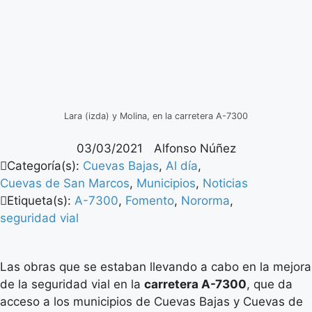
Lara (izda) y Molina, en la carretera A-7300
03/03/2021
Alfonso Núñez
Categoría(s):
Cuevas Bajas
,
Al día
,
Cuevas de San Marcos
,
Municipios
,
Noticias
Etiqueta(s):
A-7300
,
Fomento
,
Nororma
,
seguridad vial
Las obras que se estaban llevando a cabo en la mejora
de la seguridad vial en la
carretera A-7300
, que da
acceso a los municipios de Cuevas Bajas y Cuevas de