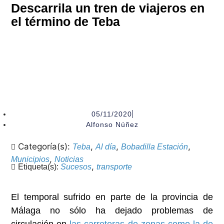
Descarrila un tren de viajeros en
el término de Teba
05/11/2020
Alfonso Núñez
Categoría(s):
,
,
,
Teba
Al día
Bobadilla Estación
,
Municipios
Noticias
,
Etiqueta(s):
Sucesos
transporte
El temporal sufrido en parte de la provincia de
Málaga no sólo ha dejado problemas de
circulación en
las carreteras de zonas como la de