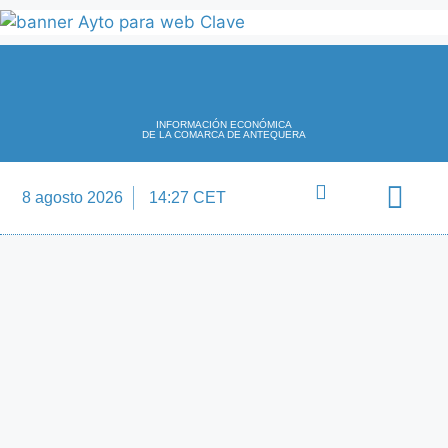
INFORMACIÓN ECONÓMICA
DE LA COMARCA DE ANTEQUERA
8 agosto 2026
14:27 CET
Directorio Empre