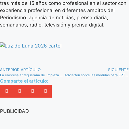
tras más de 15 años como profesional en el sector con
experiencia profesional en diferentes ámbitos del
Periodismo: agencia de noticias, prensa diaria,
semanarios, radio, televisión y prensa digital.
ANTERIOR ARTÍCULO
SIGUIENTE
La empresa antequerana de limpieza CAL, viviendo dos caras de la misma moneda con la crisis del COVID-19
Advierten sobre las medidas para ERTE y autónomos: “Hay muchos bulos que llegan al WhatsApp o las redes”
Comparte el artículo:
PUBLICIDAD