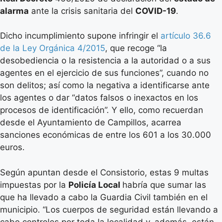
alarma
ante la crisis sanitaria del
COVID-19
.
Dicho incumplimiento supone infringir el
artículo 36.6
de la Ley Orgánica 4/2015
, que recoge “la
desobediencia o la resistencia a la autoridad o a sus
agentes en el ejercicio de sus funciones”, cuando no
son delitos; así como la negativa a identificarse ante
los agentes o dar “datos falsos o inexactos en los
procesos de identificación”. Y ello, como recuerdan
desde el Ayuntamiento de Campillos, acarrea
sanciones económicas de entre los 601 a los 30.000
euros.
Según apuntan desde el Consistorio, estas 9 multas
impuestas por la
Policía Local
habría que sumar las
que ha llevado a cabo la Guardia Civil también en el
municipio. “Los cuerpos de seguridad están llevando a
cabo controles por toda la localidad y, además, están