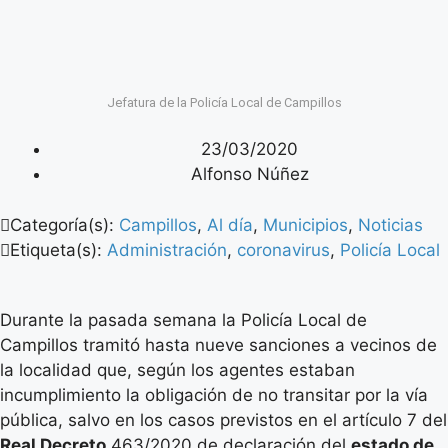
Jefatura de la Policía Local de Campillos
23/03/2020
Alfonso Núñez
Categoría(s):
Campillos
,
Al día
,
Municipios
,
Noticias
Etiqueta(s):
Administración
,
coronavirus
,
Policía Local
Durante la pasada semana la Policía Local de
Campillos tramitó hasta nueve sanciones a vecinos de
la localidad que, según los agentes estaban
incumplimiento la obligación de no transitar por la vía
pública, salvo en los casos previstos en el artículo 7 del
Real Decreto
463/2020 de declaración del
estado de