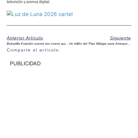
televisión y prensa digital.
Anterior Artículo
Siguiente
Bobadilla Estación cuenta con nuevo quiosco, cuya explotación se sacará a concurso
Un millón del ‘Plan Málaga’ para Antequera y otros nueve para el resto de la comarca
Comparte el artículo:
PUBLICIDAD