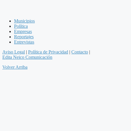
Municipios
Política
Empresas
Reportajes
Entrevistas
Aviso Legal
|
Política de Privacidad
|
Contacto
|
Edita Neico Comunicación
Volver Arriba