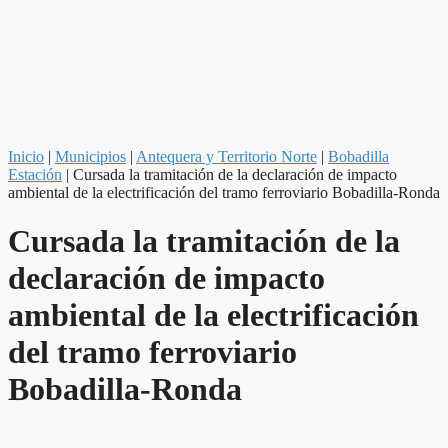
Inicio
|
Municipios
|
Antequera y Territorio Norte
|
Bobadilla
Estación
|
Cursada la tramitación de la declaración de impacto
ambiental de la electrificación del tramo ferroviario Bobadilla-Ronda
Cursada la tramitación de la
declaración de impacto
ambiental de la electrificación
del tramo ferroviario
Bobadilla-Ronda