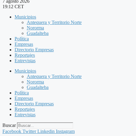
7 agosto 2026
19:12 CET
Municipios
Antequera y Territorio Norte
Nororma
Guadalteba
Política
Empresas
Directorio Empresas
Reportajes
Entrevistas
Municipios
Antequera y Territorio Norte
Nororma
Guadalteba
Política
Empresas
Directorio Empresas
Reportajes
Entrevistas
Buscar
Facebook
Twitter
Linkedin
Instagram