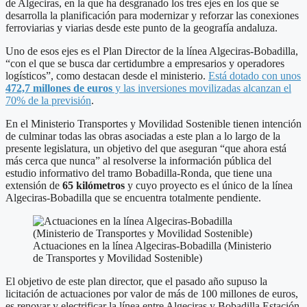
de Algeciras, en la que ha desgranado los tres ejes en los que se
desarrolla la planificación para modernizar y reforzar las conexiones
ferroviarias y viarias desde este punto de la geografía andaluza.
Uno de esos ejes es el Plan Director de la línea Algeciras-Bobadilla,
“con el que se busca dar certidumbre a empresarios y operadores
logísticos”, como destacan desde el ministerio.
Está dotado con unos
472,7 millones de euros
y las inversiones movilizadas alcanzan el
70% de la previsión
.
En el Ministerio Transportes y Movilidad Sostenible tienen intención
de culminar todas las obras asociadas a este plan a lo largo de la
presente legislatura, un objetivo del que aseguran “que ahora está
más cerca que nunca” al resolverse la información pública del
estudio informativo del tramo Bobadilla-Ronda, que tiene una
extensión de
65 kilómetros
y cuyo proyecto es el único de la línea
Algeciras-Bobadilla que se encuentra totalmente pendiente.
Actuaciones en la línea Algeciras-Bobadilla (Ministerio
de Transportes y Movilidad Sostenible)
El objetivo de este plan director, que el pasado año supuso la
licitación de actuaciones por valor de más de 100 millones de euros,
es renovar y electrificar la línea entre Algeciras y Bobadilla Estación