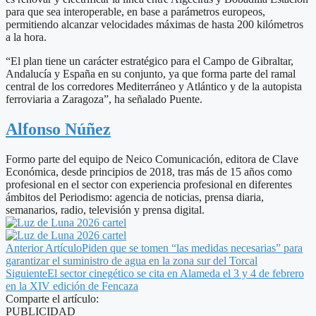
para que sea interoperable, en base a parámetros europeos,
permitiendo alcanzar velocidades máximas de hasta 200 kilómetros
a la hora.
“El plan tiene un carácter estratégico para el Campo de Gibraltar,
Andalucía y España en su conjunto, ya que forma parte del ramal
central de los corredores Mediterráneo y Atlántico y de la autopista
ferroviaria a Zaragoza”, ha señalado Puente.
Alfonso Núñez
Formo parte del equipo de Neico Comunicación, editora de Clave
Económica, desde principios de 2018, tras más de 15 años como
profesional en el sector con experiencia profesional en diferentes
ámbitos del Periodismo: agencia de noticias, prensa diaria,
semanarios, radio, televisión y prensa digital.
Anterior Artículo
Piden que se tomen “las medidas necesarias” para
garantizar el suministro de agua en la zona sur del Torcal
Siguiente
El sector cinegético se cita en Alameda el 3 y 4 de febrero
en la XIV edición de Fencaza
Comparte el artículo:
PUBLICIDAD