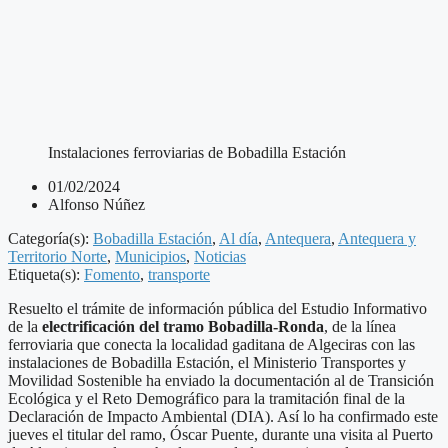
Instalaciones ferroviarias de Bobadilla Estación
01/02/2024
Alfonso Núñez
Categoría(s):
Bobadilla Estación
,
Al día
,
Antequera
,
Antequera y
Territorio Norte
,
Municipios
,
Noticias
Etiqueta(s):
Fomento
,
transporte
Resuelto el trámite de información pública del Estudio Informativo
de la
electrificación del tramo Bobadilla-Ronda
, de la línea
ferroviaria que conecta la localidad gaditana de Algeciras con las
instalaciones de Bobadilla Estación, el Ministerio Transportes y
Movilidad Sostenible ha enviado la documentación al de Transición
Ecológica y el Reto Demográfico para la tramitación final de la
Declaración de Impacto Ambiental (DIA). Así lo ha confirmado este
jueves el titular del ramo, Óscar Puente, durante una visita al Puerto