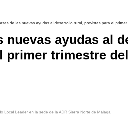
ases de las nuevas ayudas al desarrollo rural, previstas para el primer
 nuevas ayudas al de
l primer trimestre de
llo Local Leader en la sede de la ADR Sierra Norte de Málaga