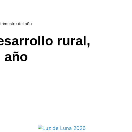
 trimestre del año
sarrollo rural,
l año