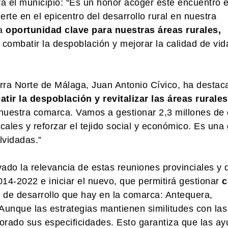
ra el municipio: “Es un honor acoger este encuentro 
rte en el epicentro del desarrollo rural en nuestra
na
oportunidad clave para nuestras áreas rurales,
ombatir la despoblación y mejorar la calidad de vid
erra Norte de Málaga, Juan Antonio Cívico, ha destac
tir la despoblación y revitalizar las áreas rurales
 nuestra comarca. Vamos a gestionar 2,3 millones de
cales y reforzar el tejido social y económico. Es una
lvidadas.”
ado la relevancia de estas reuniones provinciales y 
14-2022 e iniciar el nuevo, que permitirá gestionar
c
s de desarrollo que hay en la comarca: Antequera,
Aunque las estrategias mantienen similitudes con las
rporado sus especificidades. Esto garantiza que las a