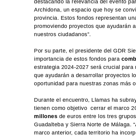
destacando la relevancia del evento pa
Archidona, un espacio que hoy se convie
provincia. Estos fondos representan u
promoviendo proyectos que ayudarán a c
nuestros ciudadanos”.
Por su parte, el presidente del GDR Si
importancia de estos fondos para
comba
estrategia 2024-2027 será crucial para
que ayudarán a desarrollar proyectos lo
oportunidad para nuestras zonas más o
Durante el encuentro, Llamas ha subray
tienen como objetivo cerrar el marco 20
millones
de euros entre los tres grupo
Guadalteba y Sierra Norte de Málaga. “
marco anterior, cada territorio ha inco