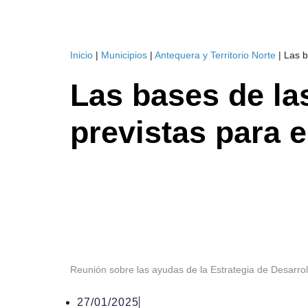
Inicio
|
Municipios
|
Antequera y Territorio Norte
|
Las b
Las bases de las
previstas para e
Reunión sobre las ayudas de la Estrategia de Desarro
27/01/2025