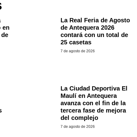
s
a
La Real Feria de Agosto
 en
de Antequera 2026
 de
contará con un total de
25 casetas
7 de agosto de 2026
La Ciudad Deportiva El
Maulí en Antequera
avanza con el fin de la
s
tercera fase de mejora
del complejo
7 de agosto de 2026