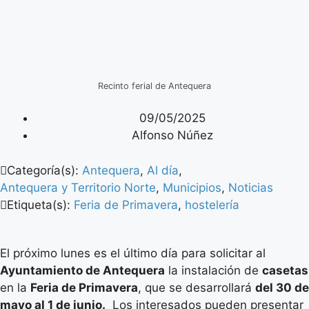
Recinto ferial de Antequera
09/05/2025
Alfonso Núñez
Categoría(s):
Antequera
,
Al día
,
Antequera y Territorio Norte
,
Municipios
,
Noticias
Etiqueta(s):
Feria de Primavera
,
hostelería
El próximo lunes es el último día para solicitar al
Ayuntamiento de Antequera
la instalación de
casetas
en la
Feria de Primavera
, que se desarrollará
del 30 de
mayo al 1 de junio.
Los interesados pueden presentar