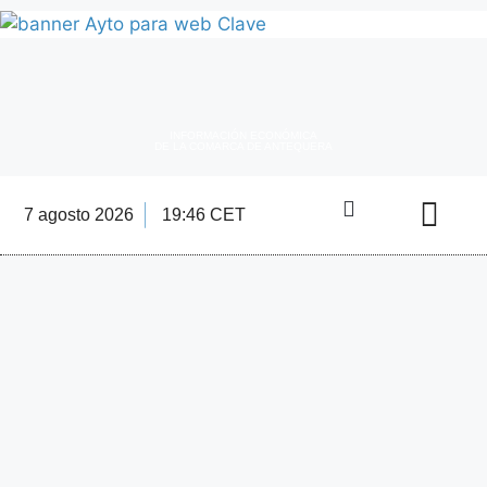
INFORMACIÓN ECONÓMICA
DE LA COMARCA DE ANTEQUERA
7 agosto 2026
19:46 CET
Directorio Empre