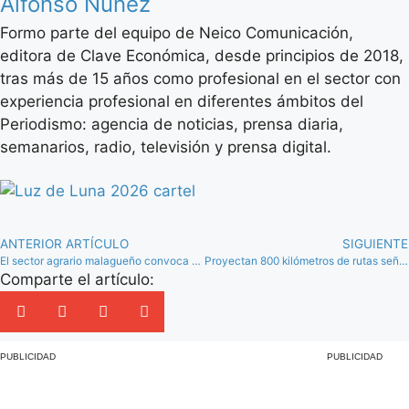
Alfonso Núñez
Formo parte del equipo de Neico Comunicación,
editora de Clave Económica, desde principios de 2018,
tras más de 15 años como profesional en el sector con
experiencia profesional en diferentes ámbitos del
Periodismo: agencia de noticias, prensa diaria,
semanarios, radio, televisión y prensa digital.
ANTERIOR ARTÍCULO
SIGUIENTE
El sector agrario malagueño convoca una tractorada para el 3 de marzo en Antequera
Proyectan 800 kilómetros de rutas señalizadas para ‘Bike Territory Sierra Norte de Málaga’
Comparte el artículo:
PUBLICIDAD
PUBLICIDAD