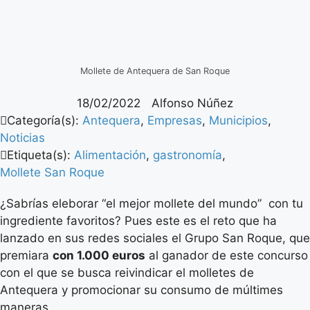
Mollete de Antequera de San Roque
18/02/2022
Alfonso Núñez
Categoría(s):
Antequera
,
Empresas
,
Municipios
,
Noticias
Etiqueta(s):
Alimentación
,
gastronomía
,
Mollete San Roque
¿Sabrías eleborar “el mejor mollete del mundo” con tu
ingrediente favoritos? Pues este es el reto que ha
lanzado en sus redes sociales el Grupo San Roque, que
premiara
con 1.000 euros
al ganador de este concurso
con el que se busca reivindicar el molletes de
Antequera y promocionar su consumo de múltimes
maneras.