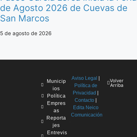
de Agosto 2026 de Cuevas de
San Marcos
5 de agosto de 2026
Aviso Legal
|
Volver
Municip
Arriba
Política de
ios
Privacidad
|
Política
Contacto
|
Empres
Edita Neico
as
Comunicación
Reporta
jes
Entrevis