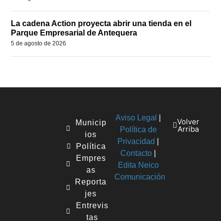
La cadena Action proyecta abrir una tienda en el
Parque Empresarial de Antequera
5 de agosto de 2026
Aviso Legal
|
Volver
Municip
Arriba
Política de
ios
Privacidad
|
Política
Contacto
|
Empres
Edita Neico
as
Comunicación
Reporta
jes
Entrevis
tas