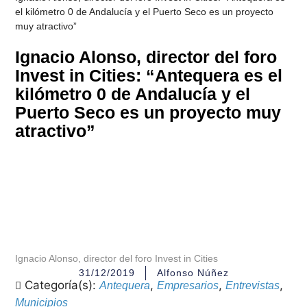
el kilómetro 0 de Andalucía y el Puerto Seco es un proyecto
muy atractivo”
Ignacio Alonso, director del foro
Invest in Cities: “Antequera es el
kilómetro 0 de Andalucía y el
Puerto Seco es un proyecto muy
atractivo”
Ignacio Alonso, director del foro Invest in Cities
31/12/2019
Alfonso Núñez
Categoría(s):
,
,
,
Antequera
Empresarios
Entrevistas
Municipios