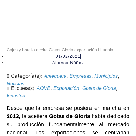
Cajas y botella aceite Gotas Gloria exportación Lituania
01/02/2021
Alfonso Núñez
Categoría(s):
,
,
,
Antequera
Empresas
Municipios
Noticias
,
,
,
Etiqueta(s):
AOVE
Exportación
Gotas de Gloria
Industria
Desde que la empresa se pusiera en marcha en
2013,
la aceitera
Gotas de Gloria
había dedicado
su producción fundamentalmente al mercado
nacional. Las exportaciones se centraban