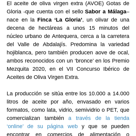
El aceite de oliva virgen extra (AVOE) Gotas de
Gloria -que cuenta con el sello
Sabor a Málaga
–
nace en la
Finca ‘La Gloria’
, un olivar de una
decena de hectáreas a unos 15 minutos del
núcleo urbano de Antequera, cerca a la carretera
del Valle de Abdalajís. Predomina la variedad
hojiblanca, pero también producen aove de ocal,
ambos reconocidos con un ‘bronce’ en los Premio
Mezquita 2020, en el VII Concurso Ibérico de
Aceites de Oliva Virgen Extra.
La producción se sitúa entre los 10.000 a 14.000
litros de aceite por año, envasado en varios
formatos, como lata, vidrio, semividrio o PET, que
comercializan también
a través de la tienda
‘online’ de su página web
y que se pueden
encontrar en comercios de alimentación o