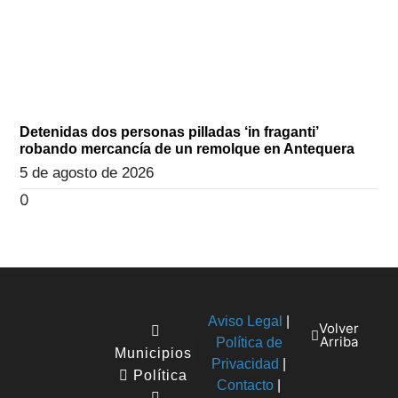
Detenidas dos personas pilladas ‘in fraganti’
robando mercancía de un remolque en Antequera
5 de agosto de 2026
Aviso Legal
|
Volver
Arriba
Política de
Municipios
Privacidad
|
Política
Contacto
|