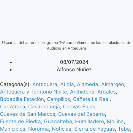
Usuarias del anterior programa T-Acompañamos en las instalaciones de
Audiolís en Antequera
08/07/2024
Alfonso Núñez
Categoría(s):
Antequera
,
Al día
,
Alameda
,
Almargen
,
Antequera y Territorio Norte
,
Archidona
,
Ardales
,
Bobadilla Estación
,
Campillos
,
Cañete La Real
,
Carratraca
,
Casabermeja
,
Cuevas Bajas
,
Cuevas de San Marcos
,
Cuevas del Becerro
,
Fuente de Piedra
,
Guadalteba
,
Humilladero
,
Mollina
,
Municipios
,
Nororma
,
Noticias
,
Sierra de Yeguas
,
Teba
,