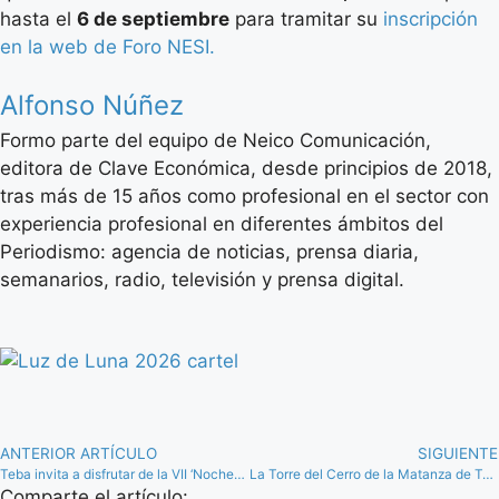
hasta el
6 de septiembre
para tramitar su
inscripción
en la web de Foro NESI.
Alfonso Núñez
Formo parte del equipo de Neico Comunicación,
editora de Clave Económica, desde principios de 2018,
tras más de 15 años como profesional en el sector con
experiencia profesional en diferentes ámbitos del
Periodismo: agencia de noticias, prensa diaria,
semanarios, radio, televisión y prensa digital.
ANTERIOR ARTÍCULO
SIGUIENTE
Teba invita a disfrutar de la VII ‘Noches con Historia’ el 12 de julio
La Torre del Cerro de la Matanza de Teba, nuevo Bien de Interés Cultural
Comparte el artículo: