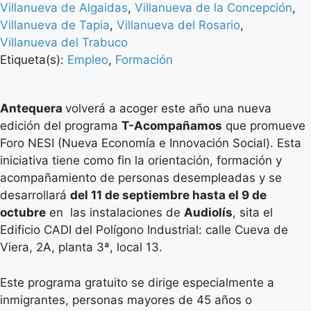
Villanueva de Algaidas
,
Villanueva de la Concepción
,
Villanueva de Tapia
,
Villanueva del Rosario
,
Villanueva del Trabuco
Etiqueta(s):
Empleo
,
Formación
Antequera
volverá a acoger este año una nueva
edición del programa
T-Acompañamos
que promueve
Foro NESI (Nueva Economía e Innovación Social). Esta
iniciativa tiene como fin la orientación, formación y
acompañamiento de personas desempleadas y se
desarrollará
del 11 de septiembre hasta el 9 de
octubre
en las instalaciones de
Audiolís
, sita el
Edificio CADI del Polígono Industrial: calle Cueva de
Viera, 2A, planta 3ª, local 13.
Este programa gratuito se dirige especialmente a
inmigrantes, personas mayores de 45 años o