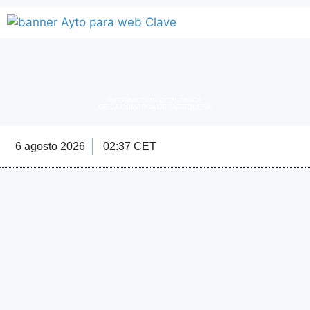
INFORMACIÓN ECONÓMICA
DE LA COMARCA DE ANTEQUERA
6 agosto 2026
02:37 CET
Directorio Empre