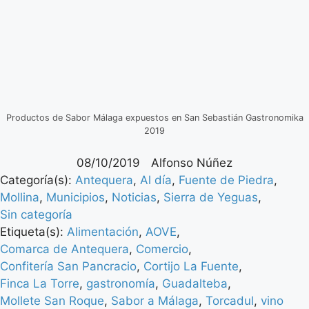
Productos de Sabor Málaga expuestos en San Sebastián Gastronomika
2019
08/10/2019
Alfonso Núñez
Categoría(s):
Antequera
,
Al día
,
Fuente de Piedra
,
Mollina
,
Municipios
,
Noticias
,
Sierra de Yeguas
,
Sin categoría
Etiqueta(s):
Alimentación
,
AOVE
,
Comarca de Antequera
,
Comercio
,
Confitería San Pancracio
,
Cortijo La Fuente
,
Finca La Torre
,
gastronomía
,
Guadalteba
,
Mollete San Roque
,
Sabor a Málaga
,
Torcadul
,
vino