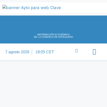
INFORMACIÓN ECONÓMICA
DE LA COMARCA DE ANTEQUERA
7 agosto 2026
18:05 CET
Directorio Empre