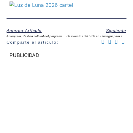
Anterior Artículo
Siguiente
Antequera, destino cultural del programa Turismo Sénior de la Diputación para mayores de pequeñas localidades
Descuentos del 50% en Prosegur para asociados de ACIA
Comparte el artículo:
PUBLICIDAD