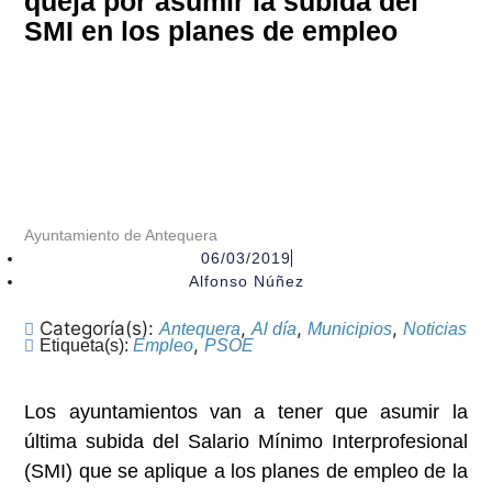
queja por asumir la subida del
SMI en los planes de empleo
Ayuntamiento de Antequera
06/03/2019
Alfonso Núñez
Categoría(s):
,
,
,
Antequera
Al día
Municipios
Noticias
,
Etiqueta(s):
Empleo
PSOE
Los ayuntamientos van a tener que asumir la
última subida del Salario Mínimo Interprofesional
(SMI) que se aplique a los planes de empleo de la