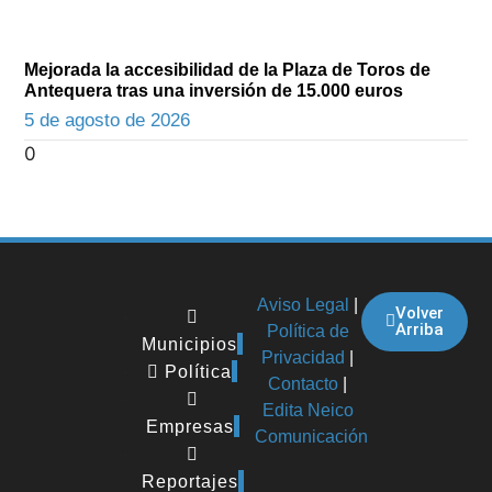
Mejorada la accesibilidad de la Plaza de Toros de
Antequera tras una inversión de 15.000 euros
5 de agosto de 2026
Aviso Legal
|
Volver
Arriba
Política de
Municipios
Privacidad
|
Política
Contacto
|
Edita Neico
Empresas
Comunicación
Reportajes