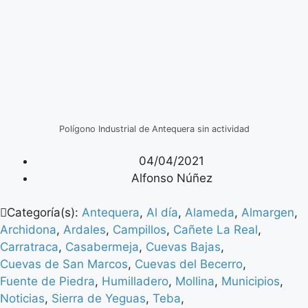
Polígono Industrial de Antequera sin actividad
04/04/2021
Alfonso Núñez
Categoría(s):
Antequera
,
Al día
,
Alameda
,
Almargen
,
Archidona
,
Ardales
,
Campillos
,
Cañete La Real
,
Carratraca
,
Casabermeja
,
Cuevas Bajas
,
Cuevas de San Marcos
,
Cuevas del Becerro
,
Fuente de Piedra
,
Humilladero
,
Mollina
,
Municipios
,
Noticias
,
Sierra de Yeguas
,
Teba
,