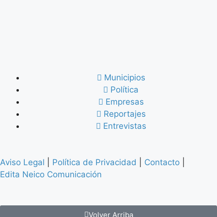
Municipios
Política
Empresas
Reportajes
Entrevistas
Aviso Legal
|
Política de Privacidad
|
Contacto
|
Edita Neico Comunicación
Volver Arriba