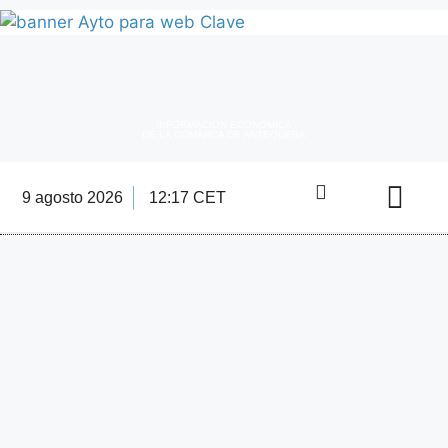
INFORMACIÓN ECONÓMICA
DE LA COMARCA DE ANTEQUERA
9 agosto 2026
12:17 CET
Directorio Empre