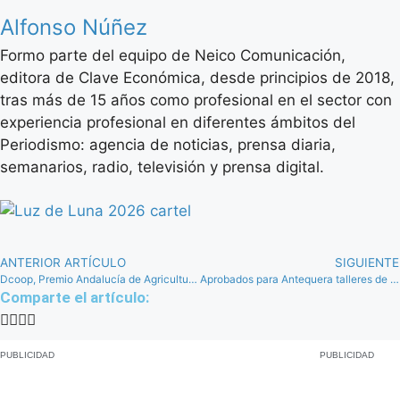
Alfonso Núñez
Formo parte del equipo de Neico Comunicación,
editora de Clave Económica, desde principios de 2018,
tras más de 15 años como profesional en el sector con
experiencia profesional en diferentes ámbitos del
Periodismo: agencia de noticias, prensa diaria,
semanarios, radio, televisión y prensa digital.
ANTERIOR ARTÍCULO
SIGUIENTE
Dcoop, Premio Andalucía de Agricultura, Pesca y Agua 2023 de Iniciativa Innovadora
Aprobados para Antequera talleres de empleo sobre fotovoltaica, carpintería y administrativo
Comparte el artículo:
PUBLICIDAD
PUBLICIDAD