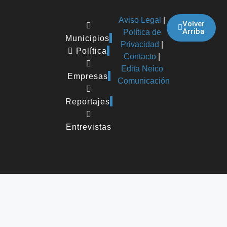
Aviso Legal
|
Volver
Arriba
Política de
Municipios
Privacidad
|
Política
Contacto
|
Edita Neico
Empresas
Comunicación
Reportajes
Entrevistas