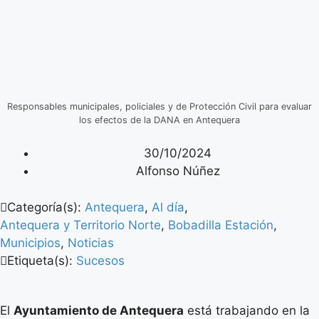
Responsables municipales, policiales y de Protección Civil para evaluar
los efectos de la DANA en Antequera
30/10/2024
Alfonso Núñez
Categoría(s):
Antequera
,
Al día
,
Antequera y Territorio Norte
,
Bobadilla Estación
,
Municipios
,
Noticias
Etiqueta(s):
Sucesos
El
Ayuntamiento de Antequera
está trabajando en la