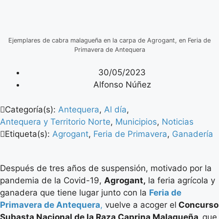
Ejemplares de cabra malagueña en la carpa de Agrogant, en Feria de
Primavera de Antequera
30/05/2023
Alfonso Núñez
Categoría(s):
Antequera
,
Al día
,
Antequera y Territorio Norte
,
Municipios
,
Noticias
Etiqueta(s):
Agrogant
,
Feria de Primavera
,
Ganadería
Después de tres años de suspensión, motivado por la
pandemia de la Covid-19,
Agrogant,
la feria agrícola y
ganadera que tiene lugar junto con la
Feria de
Primavera de Antequera
,
vuelve a acoger el
Concurso
Subasta Nacional de la Raza Caprina Malagueña,
que