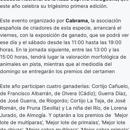
este año celebra su trigésimo primera edición.
Este evento organizado por
Cabrama,
la asociación
española de criadores de esta especie, arrancará el
viernes, con la exposición de ganado, que se podrá ver
ese día y el sábado desde las 11:00 hasta las 19:00
horas. En la jornada siguiente, entre las 13:00 y las
15:00 horas, tendrá lugar la valoración morfológica de
animales en pista, mientras que al mediodía del
domingo se entregarán los premios del certamen
Este año participan cuatro ganaderías: Cortijo Cañuelo,
de Francisco Albarrán, de Olvera (Cádiz); Guerra Díaz,
de José Guerra, de Riogordo; Cortijo La Teja, de José
Román, de Pruna (Sevilla) y La niña del Río, de Lorena
Jurado, de Almogía. Y optarán a los premios de ‘Mejor
lote de multíparas’, ‘Mejor lote de primalas’, ‘Mejor lote
de chivas’, ‘Mejor cabra multípara’, ‘Mejor cabra primala’