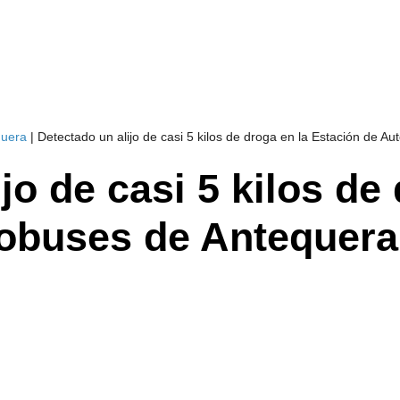
quera
|
Detectado un alijo de casi 5 kilos de droga en la Estación de A
jo de casi 5 kilos de
tobuses de Antequera