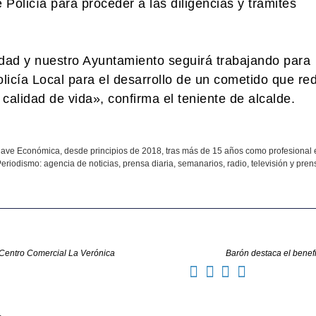
olicía para proceder a las diligencias y trámites
ad y nuestro Ayuntamiento seguirá trabajando para
olicía Local para el desarrollo de un cometido que r
calidad de vida», confirma el teniente de alcalde.
ave Económica, desde principios de 2018, tras más de 15 años como profesional 
eriodismo: agencia de noticias, prensa diaria, semanarios, radio, televisión y prens
l Centro Comercial La Verónica
Barón destaca el benef