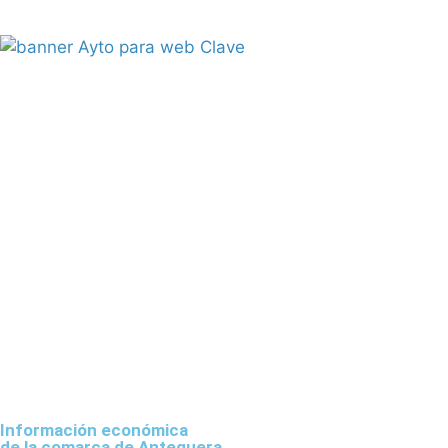
Información económica
de la comarca de Antequera