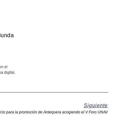
edunda
en el
a digital.
Siguiente
icio para la promoción de Antequera acogiendo el V Foro UNAV