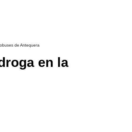
utobuses de Antequera
 droga en la